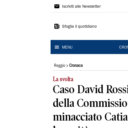
Gazzetta
Iscriviti alle Newsletter
di
Reggio
Sfoglia il quotidiano
MENU
CRO
Reggio
Cronaca
La svolta
Caso David Rossi
della Commissio
minacciato Catia