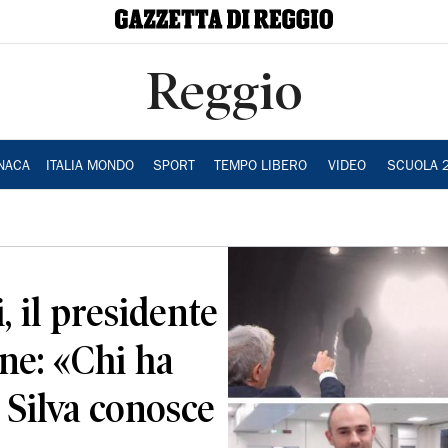
Reggio
NACA
ITALIA MONDO
SPORT
TEMPO LIBERO
VIDEO
SCUOLA 
, il presidente
ne: «Chi ha
 Silva conosce