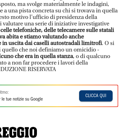
osto, ma svolge materialmente le indagini,
a una pista concreta su chi si trovava in quella
esto motivo l’ufficio di presidenza della
alutare una serie di iniziative investigative
celle telefoniche, delle telecamere sulle statali
lva abita e stiamo valutando anche
 in uscita dai caselli autostradali limitrofi
. O si
 di quello che noi definiamo un omicidio -
lcuno che era in quella stanza
, o di qualcuno
to a non far procedere i lavori della
RODUZIONE RISERVATA
itmo:
CLICCA QUI
 le tue notizie su Google