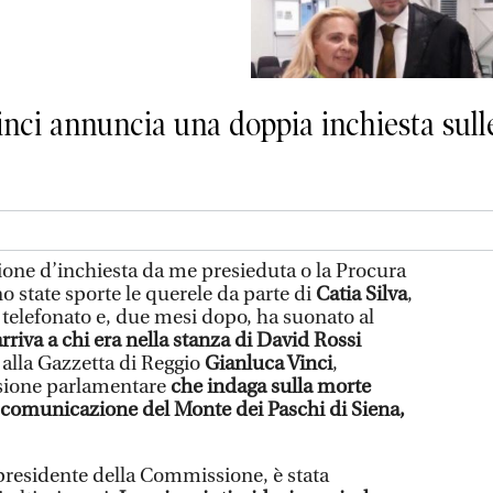
nci annuncia una doppia inchiesta sulle
one d’inchiesta da me presieduta o la Procura
o state sporte le querele da parte di
Catia Silva
,
 telefonato e, due mesi dopo, ha suonato al
arriva a chi era nella stanza di David Rossi
e alla Gazzetta di Reggio
Gianluca Vinci
,
sione parlamentare
che indaga sulla morte
a comunicazione del Monte dei Paschi di Siena,
 presidente della Commissione, è stata