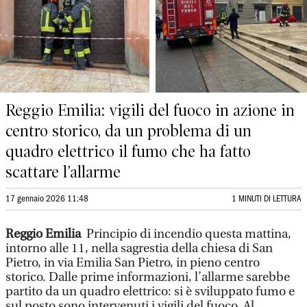
Reggio Emilia: vigili del fuoco in azione in
centro storico, da un problema di un
quadro elettrico il fumo che ha fatto
scattare l’allarme
17 gennaio 2026 11:48
1 MINUTI DI LETTURA
Reggio Emilia
Principio di incendio questa mattina,
intorno alle 11, nella sagrestia della chiesa di San
Pietro, in via Emilia San Pietro, in pieno centro
storico. Dalle prime informazioni, l’allarme sarebbe
partito da un quadro elettrico: si è sviluppato fumo e
sul posto sono intervenuti i vigili del fuoco. Al