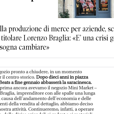
 alla produzione di merce per aziende, sc
 titolare Lorenzo Braglia: «E’ una crisi g
bisogna cambiare»
gozio pronto a chiudere, in un momento
 il centro storico.
Dopo dieci anni in piazza
eats a fine gennaio abbasserà la saracinesca.
 prima ancora avevamo il negozio Mini Market –
o Braglia, imprenditore con alle spalle una lunga
 A causa dell’andamento dell’economia e delle
enti della vendita al dettaglio, abbiamo deciso
nostra attività. Continueremo, infatti, a operare