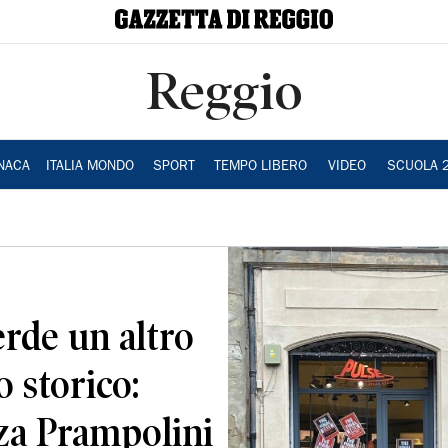
Reggio
NACA
ITALIA MONDO
SPORT
TEMPO LIBERO
VIDEO
SCUOLA 
rde un altro
 storico:
zza Prampolini