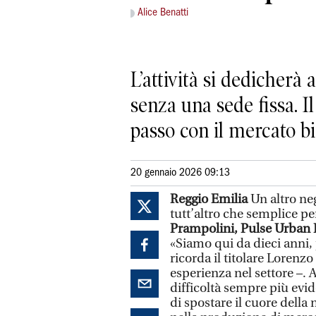
Alice Benatti
L’attività si dedicherà
senza una sede fissa. Il
passo con il mercato 
20 gennaio 2026 09:13
Reggio Emilia
Un altro ne
tutt’altro che semplice per
Prampolini, Pulse Urban B
«Siamo qui da dieci anni,
ricorda il titolare Lorenz
esperienza nel settore –.
difficoltà sempre più evid
di spostare il cuore della 