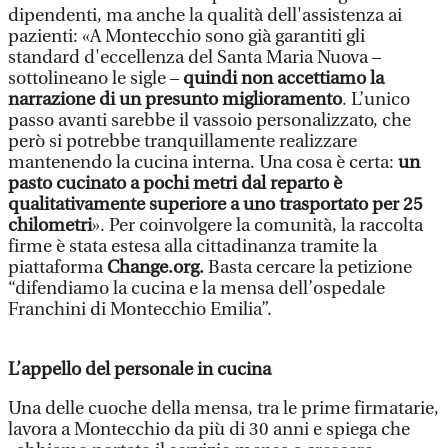
dipendenti, ma anche la qualità dell'assistenza ai
pazienti: «A Montecchio sono già garantiti gli
standard d'eccellenza del Santa Maria Nuova –
sottolineano le sigle –
quindi non accettiamo la
narrazione di un presunto miglioramento
. L’unico
passo avanti sarebbe il vassoio personalizzato, che
però si potrebbe tranquillamente realizzare
mantenendo la cucina interna. Una cosa è certa:
un
pasto cucinato a pochi metri dal reparto è
qualitativamente superiore a uno trasportato per 25
chilometri
». Per coinvolgere la comunità, la raccolta
firme è stata estesa alla cittadinanza tramite la
piattaforma
Change.org.
Basta cercare la petizione
“difendiamo la cucina e la mensa dell’ospedale
Franchini di Montecchio Emilia”.
L’appello del personale in cucina
Una delle cuoche della mensa, tra le prime firmatarie,
lavora a Montecchio da più di 30 anni e spiega che