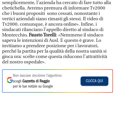
semplicemente, l’azienda ha cercato di fare tutto alla
chetichella. Avremo premura di informare Tv2000
che i buoni propositi sono cessati, nonostante i
vertici aziendali siano rimasti gli stessi. Il video di
Tv2000, comunque, è ancora online». Infine, i
sindacati rilanciano l’appello diretto al sindaco di
Montecchio,
Fausto Torelli
: «Nemmeno il sindaco
sapeva le intenzioni di Ausl. E questo è grave. Lo
invitiamo a prendere posizione per i lavoratori,
perché la partita per la qualità della nostra sanità si
gioca ora: scelte come questa riducono l'attrattività
del nostro ospedale».
Non lasciare decidere l'algoritmo:
CLICCA QUI
scegli
Gazzetta di Reggio
per le tue notizie su Google