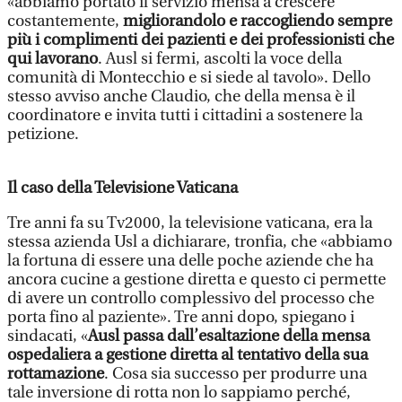
«abbiamo portato il servizio mensa a crescere
costantemente,
migliorandolo e raccogliendo sempre
più i complimenti dei pazienti e dei professionisti che
qui lavorano
. Ausl si fermi, ascolti la voce della
comunità di Montecchio e si siede al tavolo». Dello
stesso avviso anche Claudio, che della mensa è il
coordinatore e invita tutti i cittadini a sostenere la
petizione.
Il caso della Televisione Vaticana
Tre anni fa su Tv2000, la televisione vaticana, era la
stessa azienda Usl a dichiarare, tronfia, che «abbiamo
la fortuna di essere una delle poche aziende che ha
ancora cucine a gestione diretta e questo ci permette
di avere un controllo complessivo del processo che
porta fino al paziente». Tre anni dopo, spiegano i
sindacati, «
Ausl passa dall’esaltazione della mensa
ospedaliera a gestione diretta al tentativo della sua
rottamazione
. Cosa sia successo per produrre una
tale inversione di rotta non lo sappiamo perché,