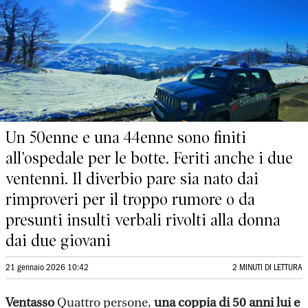
Un 50enne e una 44enne sono finiti
all’ospedale per le botte. Feriti anche i due
ventenni. Il diverbio pare sia nato dai
rimproveri per il troppo rumore o da
presunti insulti verbali rivolti alla donna
dai due giovani
21 gennaio 2026 10:42
2 MINUTI DI LETTURA
Ventasso
Quattro persone,
una coppia di 50 anni lui e