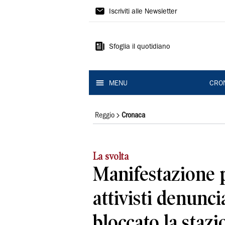
Gazzetta
Iscriviti alle Newsletter
di
Reggio
Sfoglia il quotidiano
MENU
CRO
Reggio
Cronaca
La svolta
Manifestazione 
attivisti denunci
bloccato la stazi