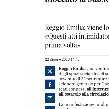
Reggio Emilia: viene lor
«Questi atti intimidato
prima volta»
22 gennaio 2026 14:46
Reggio Emilia
Una ventina
degli spazi sociali locali 
avvenuto il 22 settembre 
sciopero generale per Gaz
reati connessi
all'interruz
all'ostacolo alla circolazi
La manifestazione, molto p