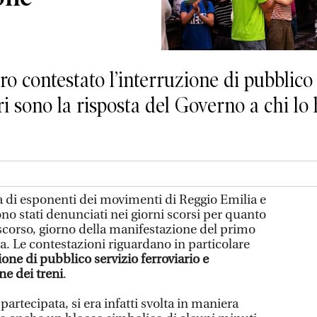
o contestato l’interruzione di pubblico s
ri sono la risposta del Governo a chi lo 
 di esponenti dei movimenti di Reggio Emilia e
sono stati denunciati nei giorni scorsi per quanto
scorso, giorno della manifestazione del primo
a. Le contestazioni riguardano in particolare
ione di pubblico servizio ferroviario e
one dei treni
.
artecipata, si era infatti svolta in maniera