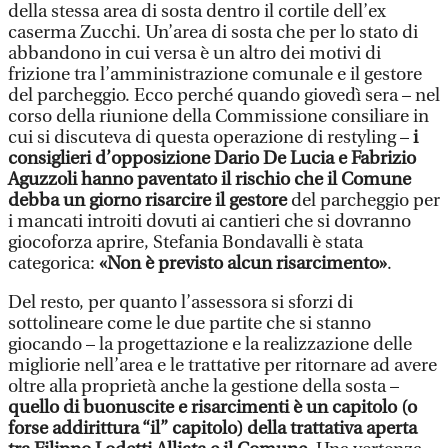
della stessa area di sosta dentro il cortile dell’ex
caserma Zucchi. Un’area di sosta che per lo stato di
abbandono in cui versa è un altro dei motivi di
frizione tra l’amministrazione comunale e il gestore
del parcheggio. Ecco perché quando giovedì sera – nel
corso della riunione della Commissione consiliare in
cui si discuteva di questa operazione di restyling –
i
consiglieri d’opposizione Dario De Lucia e Fabrizio
Aguzzoli hanno paventato il rischio che il Comune
debba un giorno risarcire il gestore
del parcheggio per
i mancati introiti dovuti ai cantieri che si dovranno
giocoforza aprire, Stefania Bondavalli è stata
categorica:
«Non è previsto alcun risarcimento»
.
Del resto, per quanto l’assessora si sforzi di
sottolineare come le due partite che si stanno
giocando – la progettazione e la realizzazione delle
migliorie nell’area e le trattative per ritornare ad avere
oltre alla proprietà anche la gestione della sosta –
quello di buonuscite e risarcimenti è un capitolo (o
forse addirittura “il” capitolo) della trattativa aperta