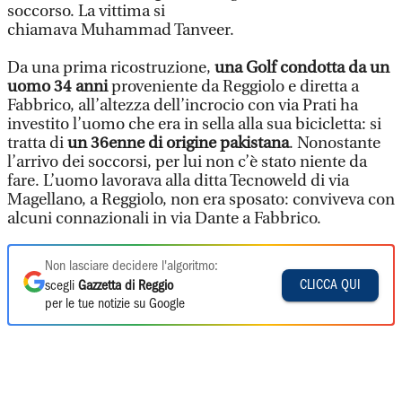
soccorso. La vittima si
chiamava Muhammad Tanveer.
Da una prima ricostruzione,
una Golf condotta da un
uomo 34 anni
proveniente da Reggiolo e diretta a
Fabbrico, all’altezza dell’incrocio con via Prati ha
investito l’uomo che era in sella alla sua bicicletta: si
tratta di
un 36enne di origine pakistana
. Nonostante
l’arrivo dei soccorsi, per lui non c’è stato niente da
fare. L’uomo lavorava alla ditta Tecnoweld di via
Magellano, a Reggiolo, non era sposato: conviveva con
alcuni connazionali in via Dante a Fabbrico.
Non lasciare decidere l'algoritmo:
CLICCA QUI
scegli
Gazzetta di Reggio
per le tue notizie su Google