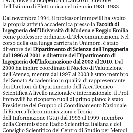
1978, dove ha ricoperto l’incarico di Direttore
dell’Istituto di Elettronica nel triennio 1981-1983.
Dal novembre 1994, il professor Immovilli ha svolto
la propria attività accademica presso la
Facoltà di
Ingegneria dell’Università di Modena e Reggio Emilia
come professore ordinario di Telecomunicazioni. Nel
corso della sua lunga carriera in Unimore, è stato
direttore del
Dipartimento di Scienze dell’Ingegneria
dal 1996 al 2001 e direttore del Dipartimento di
Ingegneria dell’Informazione dal 2002 al 2010
. Dal
2000 ha inoltre coordinato il Nucleo di Valutazione
dell’Ateneo, mentre dal 1997 al 2003 è stato membro
del Senato Accademico in qualità di rappresentante
dei Direttori di Dipartimento dell’Area Tecnico-
Scientifica.A livello nazionale e internazionale, il Prof.
Immovilli ha ricoperto ruoli di primo piano: è stato
Presidente del Gruppo di Coordinamento Nazionale
di Ricerca Telecomunicazioni e Teoria
dell’Informazione (Gtti) dal 1993 al 1999, membro
della Commissione Radio Scientifica Italiana e del
Consiglio Scientifico del Centro di Studio per Metodi