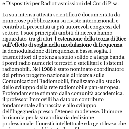
e Dispositivi per Radiotrasmissioni del Cnr di Pisa.
La sua intensa attività scientifica è documentata da
numerose pubblicazioni su riviste internazionali e
contributi presentati ai più autorevoli congressi del
settore. I suoi principali ambiti di ricerca hanno
riguardato, tra gli altri,
l’estensione della teoria di Rice
sull’effetto di soglia nella modulazione di frequenza
,
la demodulazione di frequenza a bassa soglia, i
trasmettitori di potenza a stato solido e a larga banda,
i ponti radio numerici terrestri e satellitari e i sistemi
radiomobili. Nel
1988
è stato nominato coordinatore
del primo progetto nazionale di ricerca sulle
Comunicazioni Radiomobili, finalizzato allo studio
dello sviluppo della rete radiomobile pan-europea.
Profondamente stimato dalla comunità accademica,
il professor Immovilli ha dato un contributo
fondamentale alla nascita e allo sviluppo
dell’Ingegneria presso l’Ateneo modenese. Unimore
lo ricorda per la straordinaria dedizione
professionale, l’onestà intellettuale e la gentilezza che