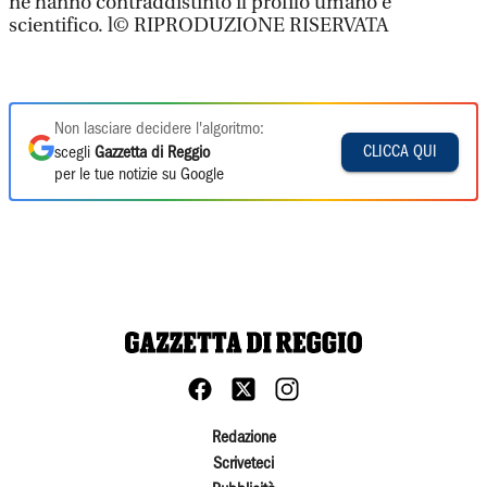
ne hanno contraddistinto il profilo umano e
scientifico. l© RIPRODUZIONE RISERVATA
Non lasciare decidere l'algoritmo:
CLICCA QUI
scegli
Gazzetta di Reggio
per le tue notizie su Google
Redazione
Scriveteci