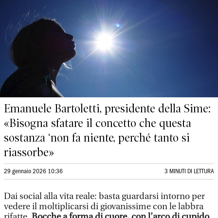
Emanuele Bartoletti, presidente della Sime:
«Bisogna sfatare il concetto che questa
sostanza ‘non fa niente, perché tanto si
riassorbe»
29 gennaio 2026 10:36
3 MINUTI DI LETTURA
Dai social alla vita reale: basta guardarsi intorno per
vedere il moltiplicarsi di giovanissime con le labbra
rifatte.
Bocche a forma di cuore, con l’arco di cupido