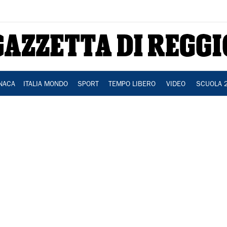
NACA
ITALIA MONDO
SPORT
TEMPO LIBERO
VIDEO
SCUOLA 