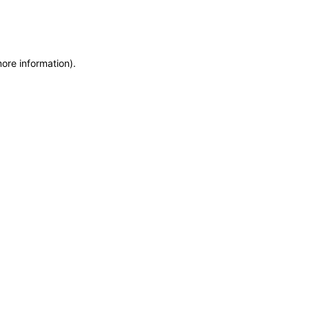
more information)
.