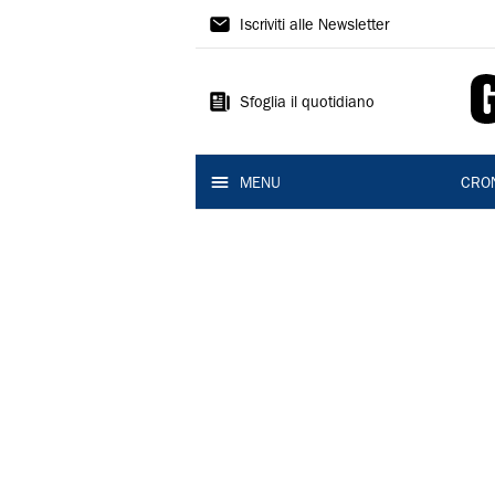
Gazzetta
Iscriviti alle Newsletter
di
Reggio
Sfoglia il quotidiano
MENU
CRO