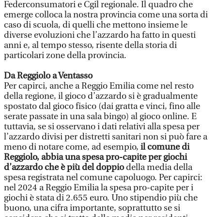
Federconsumatori e Cgil regionale. Il quadro che
emerge colloca la nostra provincia come una sorta di
caso di scuola, di quelli che mettono insieme le
diverse evoluzioni che l’azzardo ha fatto in questi
anni e, al tempo stesso, risente della storia di
particolari zone della provincia.
Da Reggiolo a Ventasso
Per capirci, anche a Reggio Emilia come nel resto
della regione, il gioco d’azzardo si è gradualmente
spostato dal gioco fisico (dai gratta e vinci, fino alle
serate passate in una sala bingo) al gioco online. E
tuttavia, se si osservano i dati relativi alla spesa per
l’azzardo divisi per distretti sanitari non si può fare a
meno di notare come, ad esempio,
il comune di
Reggiolo, abbia una spesa pro-capite per giochi
d’azzardo che è più del doppio
della media della
spesa registrata nel comune capoluogo. Per capirci:
nel 2024 a Reggio Emilia la spesa pro-capite per i
giochi è stata di 2.655 euro. Uno stipendio più che
buono, una cifra importante, soprattutto se si