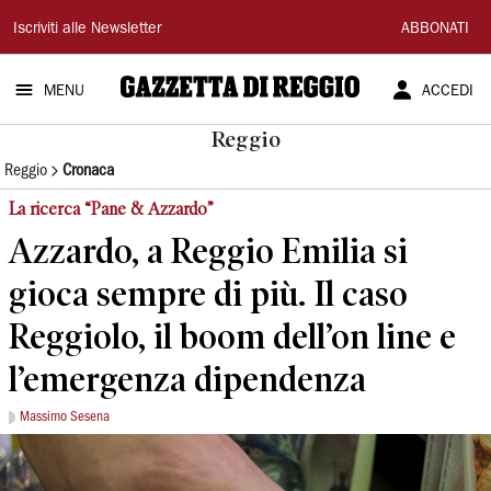
Gazzetta
Iscriviti alle Newsletter
ABBONATI
di
MENU
ACCEDI
Reggio
Reggio
Reggio
Cronaca
La ricerca “Pane & Azzardo”
Azzardo, a Reggio Emilia si
gioca sempre di più. Il caso
Reggiolo, il boom dell’on line e
l’emergenza dipendenza
Massimo Sesena