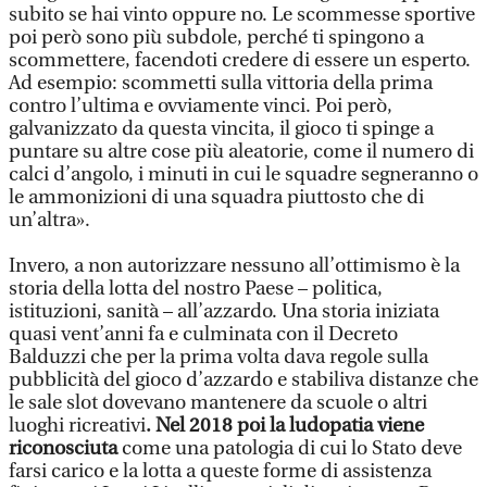
subito se hai vinto oppure no. Le scommesse sportive
poi però sono più subdole, perché ti spingono a
scommettere, facendoti credere di essere un esperto.
Ad esempio: scommetti sulla vittoria della prima
contro l’ultima e ovviamente vinci. Poi però,
galvanizzato da questa vincita, il gioco ti spinge a
puntare su altre cose più aleatorie, come il numero di
calci d’angolo, i minuti in cui le squadre segneranno o
le ammonizioni di una squadra piuttosto che di
un’altra».
Invero, a non autorizzare nessuno all’ottimismo è la
storia della lotta del nostro Paese – politica,
istituzioni, sanità – all’azzardo. Una storia iniziata
quasi vent’anni fa e culminata con il Decreto
Balduzzi che per la prima volta dava regole sulla
pubblicità del gioco d’azzardo e stabiliva distanze che
le sale slot dovevano mantenere da scuole o altri
luoghi ricreativi
. Nel 2018 poi la ludopatia viene
riconosciuta
come una patologia di cui lo Stato deve
farsi carico e la lotta a queste forme di assistenza