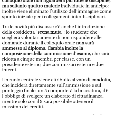
colloquio orale non riguarderà più tutte le discipline,
ma soltanto quattro materie
individuate in anticipo;
inoltre viene eliminato l’utilizzo dell’immagine come
spunto iniziale per i collegamenti interdisciplinari.
Tra le novità più discusse c’è anche l’introduzione
della cosiddetta “
scena muta
”: lo studente che
sceglierà volontariamente di non rispondere alle
domande durante il colloquio orale
non sarà
ammesso al diploma
.
Cambia inoltre la
composizione della commissione d’esame
, che sarà
ridotta a cinque membri per classe, con un
presidente esterno, due commissari esterni e due
interni.
Un ruolo centrale viene attribuito al
voto di condotta
,
che inciderà direttamente sull’ammissione e sul
punteggio finale: un 5 comporterà la bocciatura, il 6
l’obbligo di svolgere un elaborato di cittadinanza,
mentre solo con il 9 sarà possibile ottenere il
massimo dei crediti.