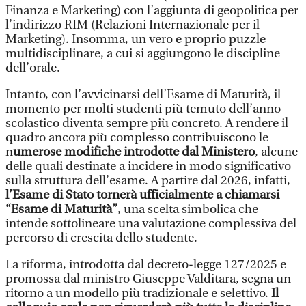
Finanza e Marketing) con l’aggiunta di geopolitica per
l’indirizzo RIM (Relazioni Internazionale per il
Marketing). Insomma, un vero e proprio puzzle
multidisciplinare, a cui si aggiungono le discipline
dell’orale.
Intanto, con l’avvicinarsi dell’Esame di Maturità, il
momento per molti studenti più temuto dell’anno
scolastico diventa sempre più concreto. A rendere il
quadro ancora più complesso contribuiscono le
n
umerose modifiche introdotte dal Ministero
, alcune
delle quali destinate a incidere in modo significativo
sulla struttura dell’esame. A partire dal 2026, infatti,
l’Esame di Stato tornerà ufficialmente a chiamarsi
“Esame di Maturità”
, una scelta simbolica che
intende sottolineare una valutazione complessiva del
percorso di crescita dello studente.
La riforma, introdotta dal decreto-legge 127/2025 e
promossa dal ministro Giuseppe Valditara, segna un
ritorno a un modello più tradizionale e selettivo.
Il