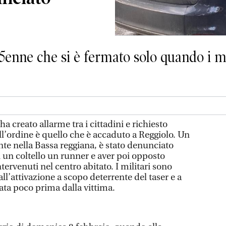
5enne che si è fermato solo quando i mi
a creato allarme tra i cittadini e richiesto
ell’ordine è quello che è accaduto a Reggiolo. Un
nte nella Bassa reggiana, è stato denunciato
un coltello un runner e aver poi opposto
ntervenuti nel centro abitato. I militari sono
 all’attivazione a scopo deterrente del taser e a
ata poco prima dalla vittima.