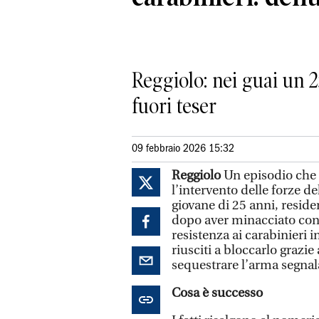
Reggiolo: nei guai un 2
fuori teser
09 febbraio 2026 15:32
Reggiolo
Un episodio che h
l’intervento delle forze d
giovane di 25 anni, reside
dopo aver minacciato con 
resistenza ai carabinieri i
riusciti a bloccarlo grazie
sequestrare l’arma segnal
Cosa è successo