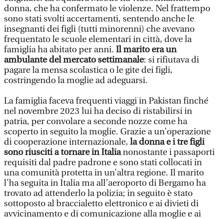
donna, che ha confermato le violenze. Nel frattempo
sono stati svolti accertamenti, sentendo anche le
insegnanti dei figli (tutti minorenni) che avevano
frequentato le scuole elementari in città, dove la
famiglia ha abitato per anni.
Il marito era un
ambulante del mercato settimanale
: si rifiutava di
pagare la mensa scolastica o le gite dei figli,
costringendo la moglie ad adeguarsi.
La famiglia faceva frequenti viaggi in Pakistan finché
nel novembre 2023 lui ha deciso di ristabilirsi in
patria, per convolare a seconde nozze come ha
scoperto in seguito la moglie. Grazie a un’operazione
di cooperazione internazionale,
la donna e i tre figli
sono riusciti a tornare in Italia
nonostante i passaporti
requisiti dal padre padrone e sono stati collocati in
una comunità protetta in un’altra regione. Il marito
l’ha seguita in Italia ma all’aeroporto di Bergamo ha
trovato ad attenderlo la polizia; in seguito è stato
sottoposto al braccialetto elettronico e ai divieti di
avvicinamento e di comunicazione alla moglie e ai