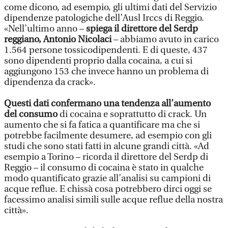
come dicono, ad esempio, gli ultimi dati del Servizio
dipendenze patologiche dell’Ausl Irccs di Reggio.
«Nell’ultimo anno –
spiega il direttore del Serdp
reggiano, Antonio Nicolaci
– abbiamo avuto in carico
1.564 persone tossicodipendenti. E di queste, 437
sono dipendenti proprio dalla cocaina, a cui si
aggiungono 153 che invece hanno un problema di
dipendenza da crack».
Questi dati confermano una tendenza all’aumento
del consumo
di cocaina e soprattutto di crack. Un
aumento che si fa fatica a quantificare ma che si
potrebbe facilmente desumere, ad esempio con gli
studi che sono stati fatti in alcune grandi città. «Ad
esempio a Torino – ricorda il direttore del Serdp di
Reggio – il consumo di cocaina è stato in qualche
modo quantificato grazie all’analisi su campioni di
acque reflue. E chissà cosa potrebbero dirci oggi se
facessimo analisi simili sulle acque reflue della nostra
città».