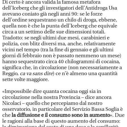
Di certo è ancora valida la famosa metafora
dell’Iceberg che gli investigatori dell’Antidroga Usa
avevano coniato già negli anni 90: se le forze
dell’ordine sequestrano un chilo di droga, ebbene,
quella non è che la punta dell’Iceberg che equivale
circa a un settimo delle sue dimensioni totali.
Tradotto: se negli ultimi due mesi, carabinieri e
polizia, con blitz diversi ma, anche, relativamente
vicini nel tempo (tra la fine di gennaio e gli ultimi
giorni di febbraio non è passato nemmeno un mese)
hanno sequestrato circa 40 chilogrammi di cocaina,
significa che, in circolazione (non necessariamente a
Reggio,
ca va sans dire
) ce n’è almeno una quantità
sette volte maggiore.
«Impossibile dire quanta cocaina oggi sia in
circolazione nella nostra Provincia – dice ancora
Nicolaci – quello che percepiamo dal nostro
osservatorio, in particolare del Servizio Bassa Soglia è
che
la diffusione e il consumo sono in aumento
». Due
le ragioni alla base di questo aumento del consumo: