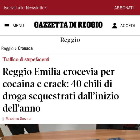
Gazzetta
Iscriviti alle Newsletter
ABBONATI
di
MENU
ACCEDI
Reggio
Reggio
Reggio
Cronaca
Traffico di stupefacenti
Reggio Emilia crocevia per
cocaina e crack: 40 chili di
droga sequestrati dall’inizio
dell’anno
Massimo Sesena