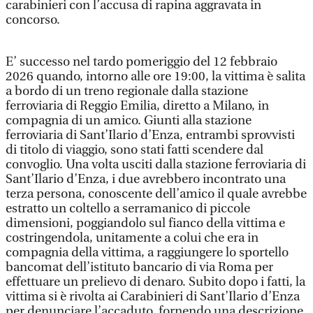
carabinieri con l’accusa di rapina aggravata in
concorso.
E’ successo nel tardo pomeriggio del 12 febbraio
2026 quando, intorno alle ore 19:00, la vittima è salita
a bordo di un treno regionale dalla stazione
ferroviaria di Reggio Emilia, diretto a Milano, in
compagnia di un amico. Giunti alla stazione
ferroviaria di Sant’Ilario d’Enza, entrambi sprovvisti
di titolo di viaggio, sono stati fatti scendere dal
convoglio. Una volta usciti dalla stazione ferroviaria di
Sant’Ilario d’Enza, i due avrebbero incontrato una
terza persona, conoscente dell’amico il quale avrebbe
estratto un coltello a serramanico di piccole
dimensioni, poggiandolo sul fianco della vittima e
costringendola, unitamente a colui che era in
compagnia della vittima, a raggiungere lo sportello
bancomat dell’istituto bancario di via Roma per
effettuare un prelievo di denaro. Subito dopo i fatti, la
vittima si è rivolta ai Carabinieri di Sant’Ilario d’Enza
per denunciare l’accaduto, fornendo una descrizione