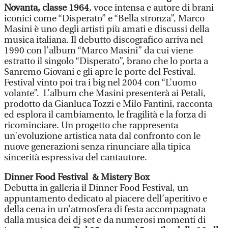
Novanta, classe 1964
, voce intensa e autore di brani
iconici come “Disperato” e “Bella stronza”, Marco
Masini è uno degli artisti più amati e discussi della
musica italiana. Il debutto discografico arriva nel
1990 con l’album “Marco Masini” da cui viene
estratto il singolo “Disperato”, brano che lo porta a
Sanremo Giovani e gli apre le porte del Festival.
Festival vinto poi tra i big nel 2004 con “L’uomo
volante”. L’album che Masini presenterà ai Petali,
prodotto da Gianluca Tozzi e Milo Fantini, racconta
ed esplora il cambiamento, le fragilità e la forza di
ricominciare. Un progetto che rappresenta
un’evoluzione artistica nata dal confronto con le
nuove generazioni senza rinunciare alla tipica
sincerità espressiva del cantautore.
Dinner Food Festival & Mistery Box
Debutta in galleria il Dinner Food Festival, un
appuntamento dedicato al piacere dell’aperitivo e
della cena in un’atmosfera di festa accompagnata
dalla musica dei dj set e da numerosi momenti di