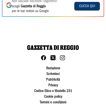
Non lasciare decidere l'algoritmo:
CLICCA QUI
scegli
Gazzetta di Reggio
per le tue notizie su Google
Redazione
Scriveteci
Pubblicità
Privacy
Codice Etico e Modello 231
Cookie policy
Termini e condizioni