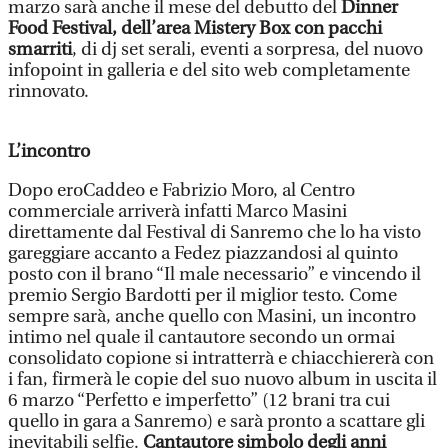
marzo sarà anche il mese del debutto del
Dinner
Food Festival, dell’area Mistery Box con pacchi
smarriti
, di dj set serali, eventi a sorpresa, del nuovo
infopoint in galleria e del sito web completamente
rinnovato.
L’incontro
Dopo eroCaddeo e Fabrizio Moro, al Centro
commerciale arriverà infatti Marco Masini
direttamente dal Festival di Sanremo che lo ha visto
gareggiare accanto a Fedez piazzandosi al quinto
posto con il brano “Il male necessario” e vincendo il
premio Sergio Bardotti per il miglior testo. Come
sempre sarà, anche quello con Masini, un incontro
intimo nel quale il cantautore secondo un ormai
consolidato copione si intratterrà e chiacchiererà con
i fan, firmerà le copie del suo nuovo album in uscita il
6 marzo “Perfetto e imperfetto” (12 brani tra cui
quello in gara a Sanremo) e sarà pronto a scattare gli
inevitabili selfie.
Cantautore simbolo degli anni