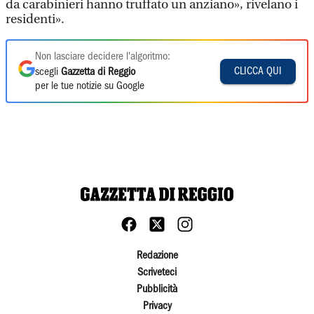
da carabinieri hanno truffato un anziano», rivelano i
residenti».
Non lasciare decidere l'algoritmo:
CLICCA QUI
scegli
Gazzetta di Reggio
per le tue notizie su Google
Redazione
Scriveteci
Pubblicità
Privacy