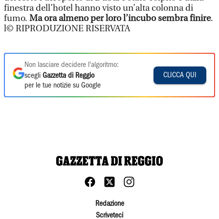
finestra dell’hotel hanno visto un’alta colonna di
fumo.
Ma ora almeno per loro l’incubo sembra finire
.
l© RIPRODUZIONE RISERVATA
Non lasciare decidere l'algoritmo:
CLICCA QUI
scegli
Gazzetta di Reggio
per le tue notizie su Google
Redazione
Scriveteci