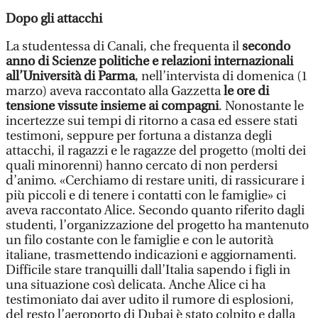
Dopo gli attacchi
La studentessa di Canali, che frequenta il
secondo
anno di Scienze politiche e relazioni internazionali
all’Università di Parma
, nell’intervista di domenica (1
marzo) aveva raccontato alla Gazzetta
le ore di
tensione vissute insieme ai compagni
. Nonostante le
incertezze sui tempi di ritorno a casa ed essere stati
testimoni, seppure per fortuna a distanza degli
attacchi, il ragazzi e le ragazze del progetto (molti dei
quali minorenni) hanno cercato di non perdersi
d’animo. «Cerchiamo di restare uniti, di rassicurare i
più piccoli e di tenere i contatti con le famiglie» ci
aveva raccontato Alice. Secondo quanto riferito dagli
studenti, l’organizzazione del progetto ha mantenuto
un filo costante con le famiglie e con le autorità
italiane, trasmettendo indicazioni e aggiornamenti.
Difficile stare tranquilli dall’Italia sapendo i figli in
una situazione così delicata. Anche Alice ci ha
testimoniato dai aver udito il rumore di esplosioni,
del resto l’aeroporto di Dubai è stato colpito e dalla