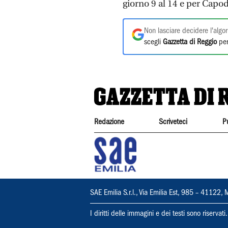
giorno 9 al 14 e per C
Non lasciare decidere l'algor
scegli
Gazzetta di Reggio
per
Redazione
Scriveteci
P
SAE Emilia S.r.l., Via Emilia Est, 985 – 411
I diritti delle immagini e dei testi sono riserva