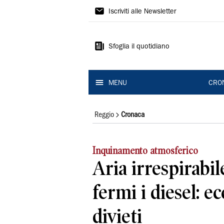
Gazzetta
Iscriviti alle Newsletter
di
Reggio
Sfoglia il quotidiano
MENU
CRO
Reggio
Cronaca
Inquinamento atmosferico
Aria irrespirabil
fermi i diesel: ec
divieti