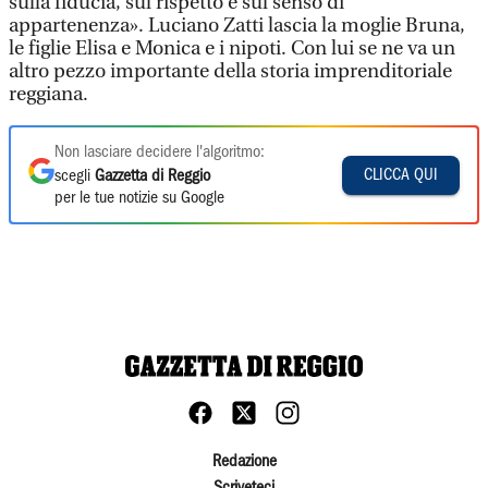
sulla fiducia, sul rispetto e sul senso di
appartenenza». Luciano Zatti lascia la moglie Bruna,
le figlie Elisa e Monica e i nipoti. Con lui se ne va un
altro pezzo importante della storia imprenditoriale
reggiana.
Non lasciare decidere l'algoritmo:
CLICCA QUI
scegli
Gazzetta di Reggio
per le tue notizie su Google
Redazione