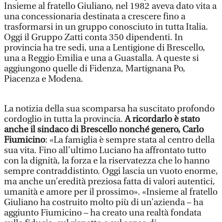
Insieme al fratello Giuliano, nel 1982 aveva dato vita a
una concessionaria destinata a crescere fino a
trasformarsi in un gruppo conosciuto in tutta Italia.
Oggi il Gruppo Zatti conta 350 dipendenti. In
provincia ha tre sedi, una a Lentigione di Brescello,
una a Reggio Emilia e una a Guastalla. A queste si
aggiungono quelle di Fidenza, Martignana Po,
Piacenza e Modena.
La notizia della sua scomparsa ha suscitato profondo
cordoglio in tutta la provincia.
A ricordarlo è stato
anche il sindaco di Brescello nonché genero, Carlo
Fiumicino
: «La famiglia è sempre stata al centro della
sua vita. Fino all’ultimo Luciano ha affrontato tutto
con la dignità, la forza e la riservatezza che lo hanno
sempre contraddistinto. Oggi lascia un vuoto enorme,
ma anche un’eredità preziosa fatta di valori autentici,
umanità e amore per il prossimo». «Insieme al fratello
Giuliano ha costruito molto più di un’azienda – ha
aggiunto Fiumicino – ha creato una realtà fondata