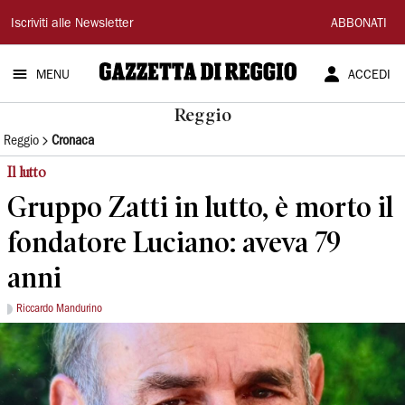
Gazzetta
Iscriviti alle Newsletter
ABBONATI
di
MENU
ACCEDI
Reggio
Reggio
Reggio
Cronaca
Il lutto
Gruppo Zatti in lutto, è morto il
fondatore Luciano: aveva 79
anni
Riccardo Mandurino