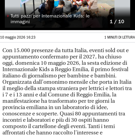
◗
Tutti pazzi per Internazionale Kids: le
immagini
1 / 10
10 maggio 2026 16:23
1 MINUTI DI LETTURA
Con 15.000 presenze da tutta Italia, eventi sold out e
appuntamento confermato per il 2027, ha chiuso
oggi, domenica 10 maggio 2026, la sesta edizione di
Internazionale Kids a Reggio Emilia, il primo festival
italiano di giornalismo per bambine e bambini.
Organizzata dall’omonimo mensile che porta in Italia
il meglio della stampa straniera per lettrici e lettori tra
i 7 e i 13 anni e dal Comune di Reggio Emilia, la
manifestazione ha trasformato per tre giorni la
provincia emiliana in un laboratorio di idee,
conoscenze e scoperte. Quasi 80 appuntamenti tra
incontri e laboratori e più di 30 ospiti hanno
composto il cartellone degli eventi. Tanti i temi
affrontati che hanno raccolto l’interesse e