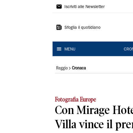
Gazzetta
Iscriviti alle Newsletter
di
Reggio
Sfoglia il quotidiano
MENU
CRO
Reggio
Cronaca
Fotografia Europe
Con Mirage Hote
Villa vince il pr