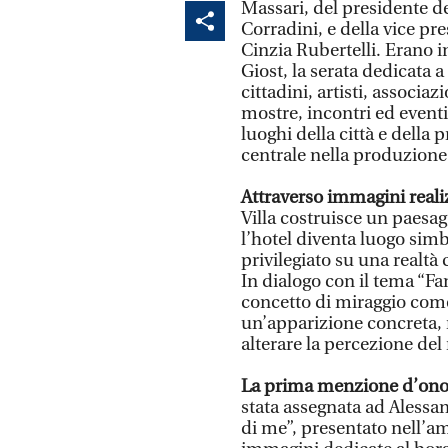
Massari, del presidente 
Corradini, e della vice pr
Cinzia Rubertelli. Erano in
Giost, la serata dedicata 
cittadini, artisti, associaz
mostre, incontri ed eventi
luoghi della città e della
centrale nella produzione
Attraverso immagini realiz
Villa costruisce un paesag
l’hotel diventa luogo simb
privilegiato su una realtà
In dialogo con il tema “Fan
concetto di miraggio co
un’apparizione concreta, 
alterare la percezione del 
La prima menzione d’onor
stata assegnata ad Alessa
di me”, presentato nell’a