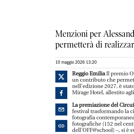
Menzioni per Alessandra
permetterà di realizza
10 maggio 2026 13:20
Reggio Emilia
Il premio Of
un contributo che permett
nell’edizione 2027, è stat
Mirage Hotel, allestito ag
La premiazione del Circu
festival trasformando la c
fotografia contemporanea
fotografiche (152 nel cent
dell’OFF@school) –, si è s