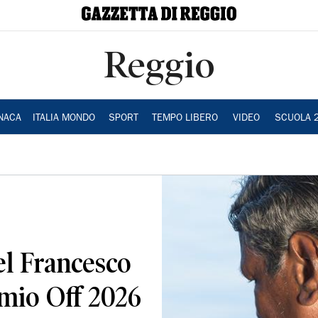
Reggio
NACA
ITALIA MONDO
SPORT
TEMPO LIBERO
VIDEO
SCUOLA 
l Francesco
emio Off 2026