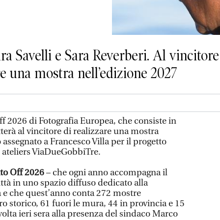
 Savelli e Sara Reverberi. Al vincitore
re una mostra nell’edizione 2027
f 2026 di Fotografia Europea, che consiste in
erà al vincitore di realizzare una mostra
o assegnato a Francesco Villa per il progetto
li ateliers ViaDueGobbiTre.
ito Off 2026
– che ogni anno accompagna il
ittà in uno spazio diffuso dedicato alla
 e che quest’anno conta 272 mostre
ro storico, 61 fuori le mura, 44 in provincia e 15
volta ieri sera alla presenza del sindaco Marco