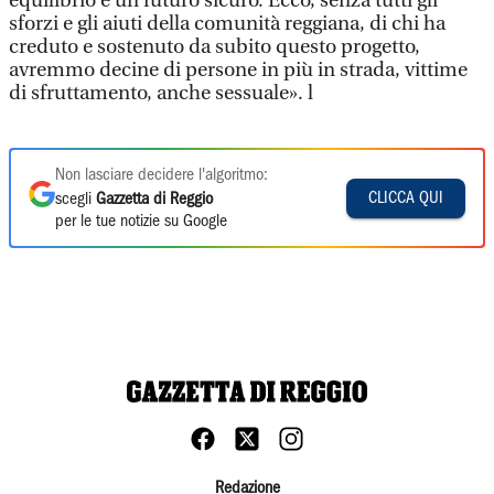
equilibrio e un futuro sicuro. Ecco, senza tutti gli
sforzi e gli aiuti della comunità reggiana, di chi ha
creduto e sostenuto da subito questo progetto,
avremmo decine di persone in più in strada, vittime
di sfruttamento, anche sessuale». l
Non lasciare decidere l'algoritmo:
CLICCA QUI
scegli
Gazzetta di Reggio
per le tue notizie su Google
Redazione