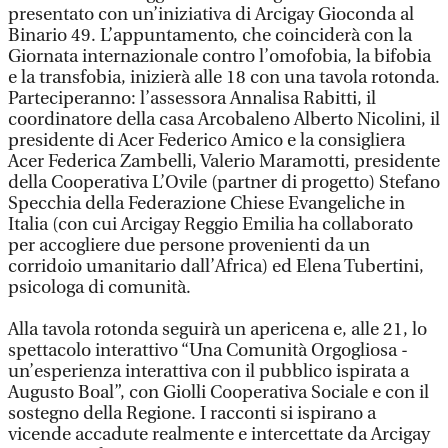
presentato con un’iniziativa di Arcigay Gioconda al
Binario 49. L’appuntamento, che coinciderà con la
Giornata internazionale contro l’omofobia, la bifobia
e la transfobia, inizierà alle 18 con una tavola rotonda.
Parteciperanno: l’assessora Annalisa Rabitti, il
coordinatore della casa Arcobaleno Alberto Nicolini, il
presidente di Acer Federico Amico e la consigliera
Acer Federica Zambelli, Valerio Maramotti, presidente
della Cooperativa L’Ovile (partner di progetto) Stefano
Specchia della Federazione Chiese Evangeliche in
Italia (con cui Arcigay Reggio Emilia ha collaborato
per accogliere due persone provenienti da un
corridoio umanitario dall’Africa) ed Elena Tubertini,
psicologa di comunità.
Alla tavola rotonda seguirà un apericena e, alle 21, lo
spettacolo interattivo “Una Comunità Orgogliosa -
un’esperienza interattiva con il pubblico ispirata a
Augusto Boal”, con Giolli Cooperativa Sociale e con il
sostegno della Regione. I racconti si ispirano a
vicende accadute realmente e intercettate da Arcigay