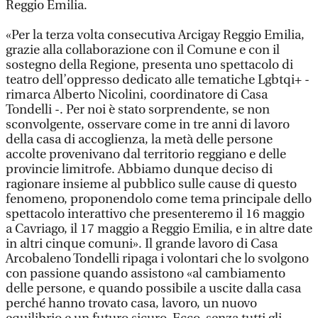
Reggio Emilia.
«Per la terza volta consecutiva Arcigay Reggio Emilia,
grazie alla collaborazione con il Comune e con il
sostegno della Regione, presenta uno spettacolo di
teatro dell’oppresso dedicato alle tematiche Lgbtqi+ -
rimarca Alberto Nicolini, coordinatore di Casa
Tondelli -. Per noi è stato sorprendente, se non
sconvolgente, osservare come in tre anni di lavoro
della casa di accoglienza, la metà delle persone
accolte provenivano dal territorio reggiano e delle
provincie limitrofe. Abbiamo dunque deciso di
ragionare insieme al pubblico sulle cause di questo
fenomeno, proponendolo come tema principale dello
spettacolo interattivo che presenteremo il 16 maggio
a Cavriago, il 17 maggio a Reggio Emilia, e in altre date
in altri cinque comuni». Il grande lavoro di Casa
Arcobaleno Tondelli ripaga i volontari che lo svolgono
con passione quando assistono «al cambiamento
delle persone, e quando possibile a uscite dalla casa
perché hanno trovato casa, lavoro, un nuovo