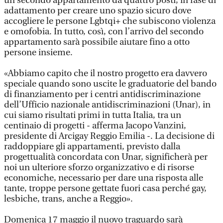
un secondo appartamento da quattro posti, in fase di
adattamento per creare uno spazio sicuro dove
accogliere le persone Lgbtqi+ che subiscono violenza
e omofobia. In tutto, così, con l’arrivo del secondo
appartamento sarà possibile aiutare fino a otto
persone insieme.
«Abbiamo capito che il nostro progetto era davvero
speciale quando sono uscite le graduatorie del bando
di finanziamento per i centri antidiscriminazione
dell’Ufficio nazionale antidiscriminazioni (Unar), in
cui siamo risultati primi in tutta Italia, tra un
centinaio di progetti - afferma Jacopo Vanzini,
presidente di Arcigay Reggio Emilia -. La decisione di
raddoppiare gli appartamenti, previsto dalla
progettualità concordata con Unar, significherà per
noi un ulteriore sforzo organizzativo e di risorse
economiche, necessario per dare una risposta alle
tante, troppe persone gettate fuori casa perché gay,
lesbiche, trans, anche a Reggio».
Domenica 17 maggio il nuovo traguardo sarà