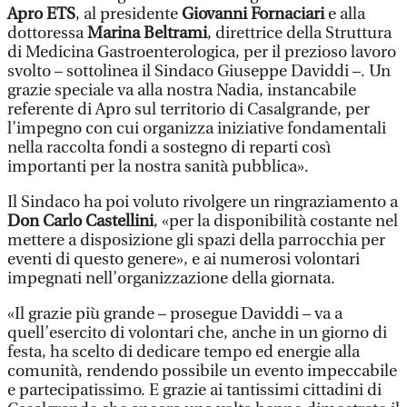
Apro ETS
, al presidente
Giovanni Fornaciari
e alla
dottoressa
Marina Beltrami
, direttrice della Struttura
di Medicina Gastroenterologica, per il prezioso lavoro
svolto – sottolinea il Sindaco Giuseppe Daviddi –. Un
grazie speciale va alla nostra Nadia, instancabile
referente di Apro sul territorio di Casalgrande, per
l’impegno con cui organizza iniziative fondamentali
nella raccolta fondi a sostegno di reparti così
importanti per la nostra sanità pubblica».
Il Sindaco ha poi voluto rivolgere un ringraziamento a
Don Carlo Castellini
, «per la disponibilità costante nel
mettere a disposizione gli spazi della parrocchia per
eventi di questo genere», e ai numerosi volontari
impegnati nell’organizzazione della giornata.
«Il grazie più grande – prosegue Daviddi – va a
quell’esercito di volontari che, anche in un giorno di
festa, ha scelto di dedicare tempo ed energie alla
comunità, rendendo possibile un evento impeccabile
e partecipatissimo. E grazie ai tantissimi cittadini di