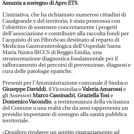
Assunta a sostegno di Apro ETS
.
L’iniziativa, che ha richiamato numerosi cittadini di
Casalgrande e del territorio, è stata promossa con
l’obiettivo di sostenere concretamente i progetti
dell’associazione e contribuire alla raccolta fondi per
l’acquisto di un FibroScan destinato al reparto di
Medicina Gastroenterologica dell’Ospedale Santa
Maria Nuova IRCCS di Reggio Emilia, una
strumentazione diagnostica fondamentale per il
rafforzamento dei percorsi di prevenzione, diagnosi e
cura delle patologie epatiche.
Presenti per l’Amministrazione comunale il Sindaco
Giuseppe Daviddi
, il Vicesindaco
Valeria Amarossi
e
gli Assessori
Marco Cassinadri
,
Graziella Tosi
e
Domenico Vacondio
, a testimonianza della vicinanza
del Comune a una realtà che da anni rappresenta un
presidio importante di sostegno alla sanità pubblica
territoriale.
«Desidero rivolgere un sentito ringraziamento ad