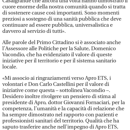
Casalgrande che ancora una volta hanno dimostrato il
cuore enorme della nostra comunità quando si tratta
di sostenere cause così importanti. Sono momenti
preziosi a sostegno di una sanità pubblica che deve
continuare ad essere pubblica, universalistica e
davvero al servizio di tutti».
Alle parole del Primo Cittadino si è associato anche
l’Assessore alle Politiche per la Salute, Domenico
Vacondio, che ha evidenziato il valore di queste
iniziative per il territorio e per il sistema sanitario
locale.
«Mi associo ai ringraziamenti verso Apro ETS, i
volontari e Don Carlo Castellini per il valore di
iniziative come questa – sottolinea Vacondio –.
Desidero inoltre rivolgere un pensiero di stima al
presidente di Apro, dottor Giovanni Fornaciari, per la
competenza, l’umanità e la capacità di relazione che
ha sempre dimostrato nel rapporto con pazienti e
professionisti sanitari del territorio. Qualità che ha
saputo trasferire anche nell’impegno di Apro ETS,