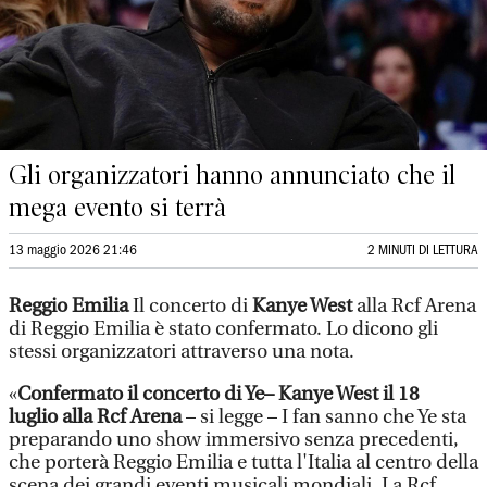
Gli organizzatori hanno annunciato che il
mega evento si terrà
13 maggio 2026 21:46
2 MINUTI DI LETTURA
Reggio Emilia
Il concerto di
Kanye West
alla Rcf Arena
di Reggio Emilia è stato confermato. Lo dicono gli
stessi organizzatori attraverso una nota.
«
Confermato il concerto di Ye– Kanye West il 18
luglio alla Rcf Arena
– si legge – I fan sanno che Ye sta
preparando uno show immersivo senza precedenti,
che porterà Reggio Emilia e tutta l'Italia al centro della
scena dei grandi eventi musicali mondiali. La Rcf