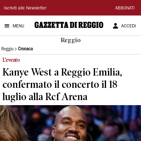
Gazzetta
Iscriviti alle Newsletter
ABBONATI
di
MENU
ACCEDI
Reggio
Reggio
Reggio
Cronaca
L’evento
Kanye West a Reggio Emilia,
confermato il concerto il 18
luglio alla Rcf Arena