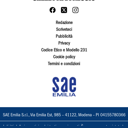
Redazione
Scriveteci
Pubblicità
Privacy
Codice Etico e Modello 231
Cookie policy
Termini e condizioni
SAE Emilia S.r.l., Via Emilia Est, 985 – 41122, Modena – PI 04155780366
I diritti delle immagini e dei testi sono riservati. È espressamente vietata la