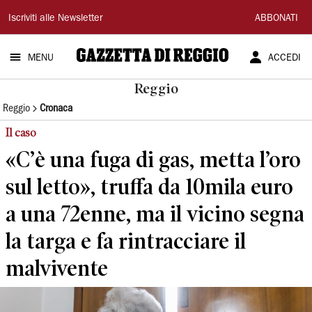
Gazzetta
Iscriviti alle Newsletter
ABBONATI
di
MENU
ACCEDI
Reggio
Reggio
Reggio
Cronaca
Il caso
«C’è una fuga di gas, metta l’oro
sul letto», truffa da 10mila euro
a una 72enne, ma il vicino segna
la targa e fa rintracciare il
malvivente