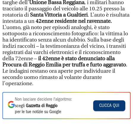
targhe dell’
Unione Bassa Reggiana
, i militari hanno
tracciato il passaggio del veicolo alle 10.25 presso la
rotatoria di
Santa Vittoria a Gualtieri
. L’auto è risultata
intestata a un
42enne residente nel ravennate.
L’uomo, già noto per episodi analoghi, è stato
sottoposto a riconoscimento fotografico: la vittima lo
ha identificato senza alcun dubbio. Sulla base degli
indizi raccolti – la testimonianza del vicino, i transiti
registrati dai varchi elettronici e il riconoscimento
della 72enne –
il 42enne è stato denunciato alla
Procura di Reggio Emilia per truffa e furto aggravato
.
Le indagini restano ora aperte per individuare il
secondo uomo rimasto al volante durante
l’operazione.
Non lasciare decidere l'algoritmo:
CLICCA QUI
scegli
Gazzetta di Reggio
per le tue notizie su Google