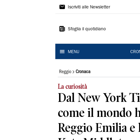
Gazzetta
Iscriviti alle Newsletter
di
Reggio
Sfoglia il quotidiano
MENU
CRO
Reggio
Cronaca
La curiosità
Dal New York Ti
come il mondo h
Reggio Emilia e l