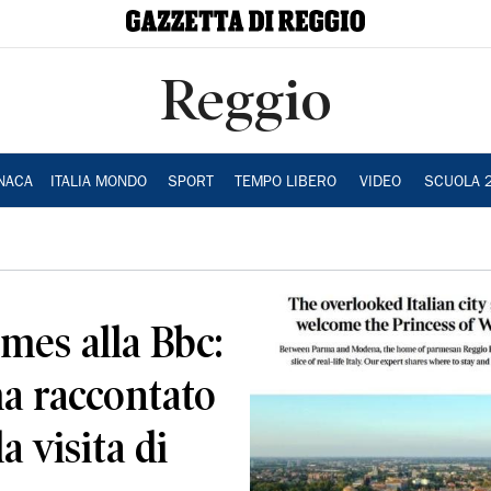
Reggio
NACA
ITALIA MONDO
SPORT
TEMPO LIBERO
VIDEO
SCUOLA 
mes alla Bbc:
a raccontato
a visita di