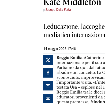
Kate Middleton
Jacopo Della Porta
L’educazione, l’accoglie
mediatico internaziona
14 maggio 2026 17:46
Reggio Emilia
«Catherine v
internazionale per il suo 
Partiamo da qui, dall’atta
ribadire un concetto. La Ci
sconosciuto, improvvisame
l’importante visita. «L’int
testata Usa – esplose nel
Reggio Emilia tra le dieci 
educatori provenienti da de
questa premessa,
è indubb