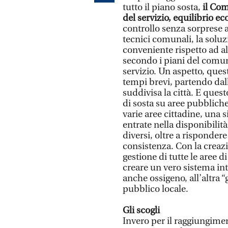
tutto il piano sosta,
il Com
del servizio, equilibrio 
controllo senza sorprese 
tecnici comunali, la soluz
conveniente rispetto ad a
secondo i piani del comun
servizio. Un aspetto, ques
tempi brevi, partendo dall
suddivisa la città. E quest
di sosta su aree pubbliche
varie aree cittadine, una s
entrate nella disponibil
diversi, oltre a risponder
consistenza. Con la creazi
gestione di tutte le aree d
creare un vero sistema in
anche ossigeno, all’altra 
pubblico locale.
Gli scogli
Invero per il raggiungime