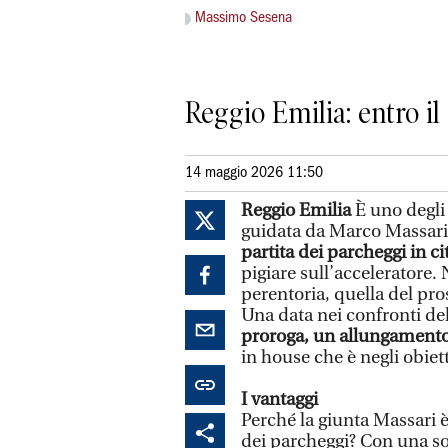
Massimo Sesena
Reggio Emilia: entro i
14 maggio 2026 11:50
Reggio Emilia
È uno degli 
guidata da Marco Massari
partita dei parcheggi in cit
pigiare sull’acceleratore.
perentoria, quella del pr
Una data nei confronti de
proroga, un allungamento
in house che è negli obiet
I vantaggi
Perché la giunta Massari è
dei parcheggi? Con una soc