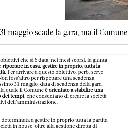
l 31 maggio scade la gara, ma il Comune
obiettivi che si è data, nei mesi scorsi, la giunta
: riportare in casa, gestire in proprio, tutta la
tà.
Per arrivare a questo obiettivo, però, serve
 Non foss’altro per rispettare una scadenza
ossimo 31 maggio, data di scadenza della gara.
lla quale il Comune
è orientato a stabilire una
 dei tempi
, che consentano di creare la società
tivi dell’amministrazione.
 determinata a gestire in proprio tutta la partita
ietà in house, oltre alla gestione diretta di