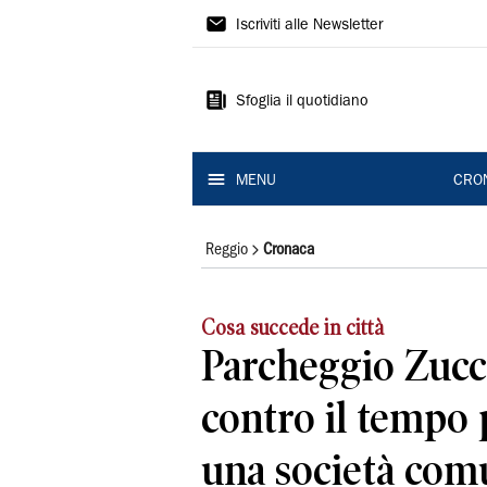
Gazzetta
Iscriviti alle Newsletter
di
Reggio
Sfoglia il quotidiano
MENU
CRO
Reggio
Cronaca
Cosa succede in città
Parcheggio Zucch
contro il tempo 
una società com