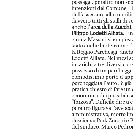
passaggi, peraltro non sco
intenzioni del Comune – l
dell’assessora alla mobilit
davvero tutti gli stalli di 
anche
l’area della Zucchi,
Filippo Lodetti Alliata.
Fin
giunta Massari si era posta
stata anche l’intenzione d
la Reggio Parcheggi, anch
Lodetti Alliata. Nei mesi s
incarichi a tre diversi con
possesso di un parcheggi
comodissimo porto d’appr
parcheggiata l’auto , è gi
pratica chiesto di fare un
economico dei possibili sc
“forzosa”. Difficile dire a 
peraltro figurava l’avvocat
amministrativo, morto im
dossier su Park Zucchi e P
del sindaco, Marco Ped