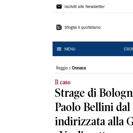
Gazzetta
Iscriviti alle Newsletter
di
Reggio
Sfoglia il quotidiano
MENU
CRO
Reggio
Cronaca
Il caso
Strage di Bologna
Paolo Bellini dal
indirizzata alla 