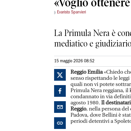
«Voglio ottenere
Evaristo Sparvieri
La Primula Nera è cond
mediatico e giudiziari
15 maggio 2026 08:52
Reggio Emilia
«Chiedo che
senso rispettando le leggi 
quali non vi potete sottrarr
Primula Nera reggiana, il 
condannato in via definitiv
agosto 1980.
Il destinatar
Reggio
, nella persona del
Padova, dove Bellini è sta
periodi detentivi a Spoleto