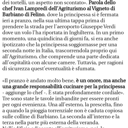
dei tortelli, un aspetto non scontato».
Parola dello
chef Ivan Lampredi dell’Agriturismo al Vigneto di
Barbiano di Felino
, dove la principessa si è fermata
ieri a pranzo, nella sua ultima tappa prima di
prendere la strada per l’aeroporto Giuseppe Verdi
dove un volo l’ha riportata in Inghilterra. In un primo
momento, una quindicina di giorni fa, si era anche
ipotizzato che la principessa soggiornasse per una
seconda notte in Italia, trascorrendola proprio qui
all’Agriturismo, che comprende una parte dedicata
all’ospitalità con alcune camere. Tuttavia, per ragioni
di sicurezza quest’eventualità è sfumata.
«Il pranzo è andato molto bene,
è un onore, ma anche
una grande responsabilità cucinare per la principessa
- aggiunge lo chef -. È stata profondamente cordiale».
Tre sono state le tavole imbandite per essere pronti
per ogni evenienza. Una all’esterno, la prescelta, fino
a quando la pioggia torrenziale non è caduta copiosa
sulle colline di Barbiano. La seconda all’interno e la
terza nella parte più esterna della veranda.