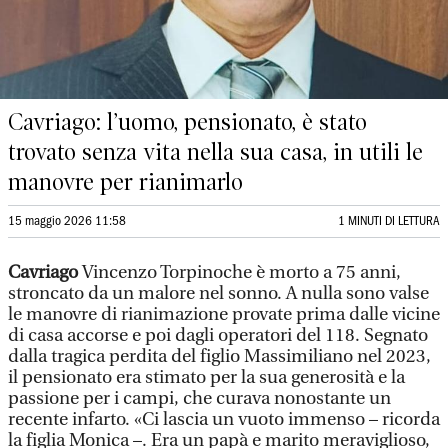
Cavriago: l’uomo, pensionato, è stato
trovato senza vita nella sua casa, in utili le
manovre per rianimarlo
15 maggio 2026 11:58
1 MINUTI DI LETTURA
Cavriago
Vincenzo Torpinoche è morto a 75 anni,
stroncato da un malore nel sonno. A nulla sono valse
le manovre di rianimazione provate prima dalle vicine
di casa accorse e poi dagli operatori del 118. Segnato
dalla tragica perdita del figlio Massimiliano nel 2023,
il pensionato era stimato per la sua generosità e la
passione per i campi, che curava nonostante un
recente infarto. «Ci lascia un vuoto immenso – ricorda
la figlia Monica –. Era un papà e marito meraviglioso,