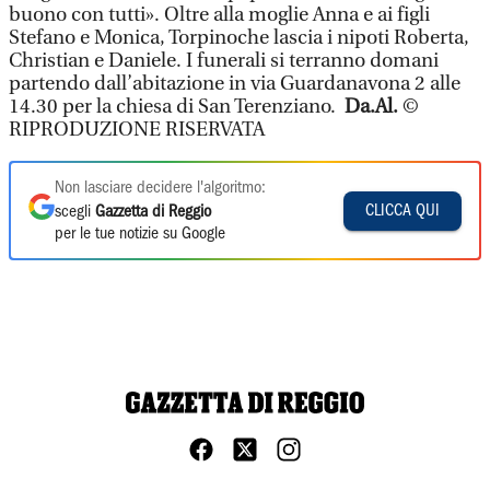
buono con tutti». Oltre alla moglie Anna e ai figli
Stefano e Monica, Torpinoche lascia i nipoti Roberta,
Christian e Daniele. I funerali si terranno domani
partendo dall’abitazione in via Guardanavona 2 alle
14.30 per la chiesa di San Terenziano.
Da.Al.
©
RIPRODUZIONE RISERVATA
Non lasciare decidere l'algoritmo:
CLICCA QUI
scegli
Gazzetta di Reggio
per le tue notizie su Google