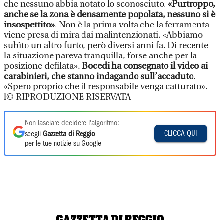
che nessuno abbia notato lo sconosciuto.
«Purtroppo,
anche se la zona è densamente popolata, nessuno si è
insospettito»
. Non è la prima volta che la ferramenta
viene presa di mira dai malintenzionati. «Abbiamo
subìto un altro furto, però diversi anni fa. Di recente
la situazione pareva tranquilla, forse anche per la
posizione defilata».
Bocedi ha consegnato il video ai
carabinieri, che stanno indagando sull’accaduto
.
«Spero proprio che il responsabile venga catturato».
l© RIPRODUZIONE RISERVATA
Non lasciare decidere l'algoritmo:
CLICCA QUI
scegli
Gazzetta di Reggio
per le tue notizie su Google