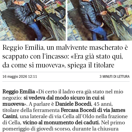
Reggio Emilia, un malvivente mascherato è
scappato con l’incasso: «Era già stato qui,
da come si muoveva», spiega il titolare
16 maggio 2026 12:11
3 MINUTI DI LETTURA
Reggio Emilia
«Di certo il ladro era già stato nel mio
negozio:
si vedeva dal modo sicuro in cui si
muoveva
». A parlare è
Daniele Bocedi
, 45 anni,
titolare della ferramenta
Fercasa Bocedi di via James
Casini
, una laterale di via Cella all’Oldo nella frazione
di Cella,
vicino al monumento dei caduti.
Nel primo
pomeriggio di giovedì scorso, durante la chiusura