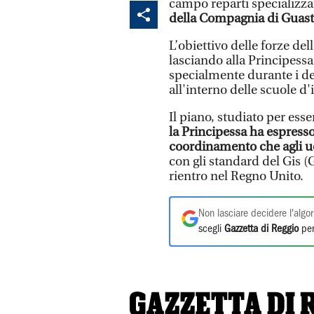
campo reparti specializzat
della Compagnia di Guasta
L’obiettivo delle forze de
lasciando alla Principessa
specialmente durante i del
all'interno delle scuole d'
Il piano, studiato per esse
la Principessa ha espress
coordinamento che agli uo
con gli standard del Gis (
rientro nel Regno Unito.
Non lasciare decidere l'algor
scegli
Gazzetta di Reggio
per