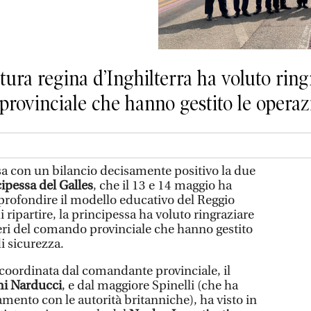
futura regina d’Inghilterra ha voluto ri
provinciale che hanno gestito le operaz
sa con un bilancio decisamente positivo la due
ipessa del Galles
, che il 13 e 14 maggio ha
 approfondire il modello educativo del Reggio
ripartire, la principessa ha voluto ringraziare
ri del comando provinciale che hanno gestito
i sicurezza.
 coordinata dal comandante provinciale, il
i Narducci
, e dal maggiore Spinelli (che ha
gamento con le autorità britanniche), ha visto in