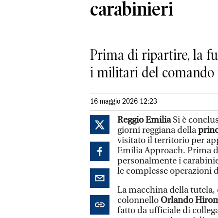
carabinieri
Prima di ripartire, la 
i militari del comando 
16 maggio 2026 12:23
Reggio Emilia
Si è conclu
giorni reggiana della
princ
visitato il territorio per
Emilia Approach. Prima di 
personalmente i carabinie
le complesse operazioni d
La macchina della tutela,
colonnello
Orlando Hirom
fatto da ufficiale di colle