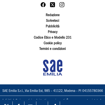
Redazione
Scriveteci
Pubblicità
Privacy
Codice Etico e Modello 231
Cookie policy
Termini e condizioni
SAE Emilia S.r.l., Via Emilia Est, 985 – 41122, Modena – PI 04155780366
I diritti delle immagini e dei testi sono riservati. È espressamente vietata la