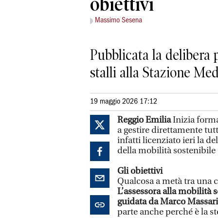
obiettivi
Massimo Sesena
Pubblicata la delibera 
stalli alla Stazione M
19 maggio 2026 17:12
Reggio Emilia
Inizia form
a gestire direttamente tutta
infatti licenziato ieri la 
della mobilità sostenibile e
Gli obiettivi
Qualcosa a metà tra una co
L’assessora alla mobilità s
guidata da Marco Massari
parte anche perché è la st