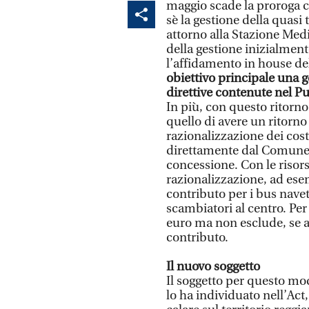
maggio scade la proroga c
sè la gestione della quasi 
attorno alla Stazione Med
della gestione inizialment
l’affidamento in house dell
obiettivo principale una g
direttive contenute nel 
In più, con questo ritorn
quello di avere un ritorn
razionalizzazione dei cost
direttamente dal Comune p
concessione. Con le risor
razionalizzazione, ad es
contributo per i bus nave
scambiatori al centro. Pe
euro ma non esclude, se ar
contributo.
Il nuovo soggetto
Il soggetto per questo mod
lo ha individuato nell’Act,