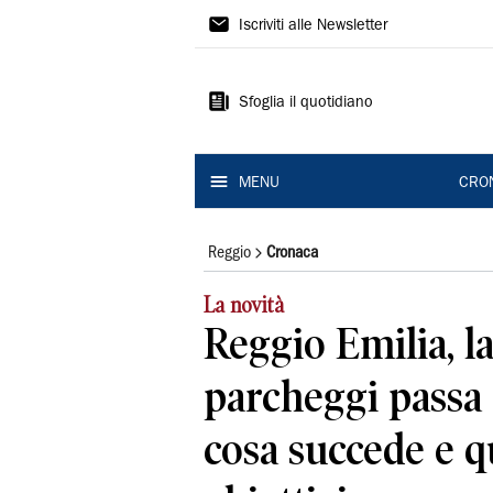
Gazzetta
Iscriviti alle Newsletter
di
Reggio
Sfoglia il quotidiano
MENU
CRO
Reggio
Cronaca
La novità
Reggio Emilia, la
parcheggi passa
cosa succede e q