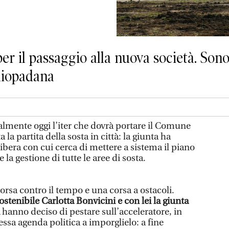
per il passaggio alla nuova società. Son
ediopadana
almente oggi l’iter che dovrà portare il Comune
 la partita della sosta in città: la giunta ha
delibera con cui cerca di mettere a sistema il piano
 la gestione di tutte le aree di sosta.
rsa contro il tempo e una corsa a ostacoli.
ostenibile Carlotta Bonvicini e con lei la giunta
hanno deciso di pestare sull’acceleratore, in
essa agenda politica a imporglielo: a fine