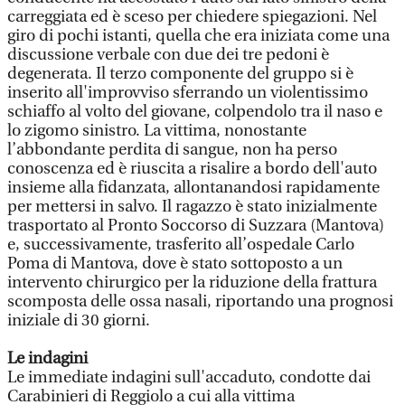
carreggiata ed è sceso per chiedere spiegazioni. Nel
giro di pochi istanti, quella che era iniziata come una
discussione verbale con due dei tre pedoni è
degenerata. Il terzo componente del gruppo si è
inserito all'improvviso sferrando un violentissimo
schiaffo al volto del giovane, colpendolo tra il naso e
lo zigomo sinistro. La vittima, nonostante
l’abbondante perdita di sangue, non ha perso
conoscenza ed è riuscita a risalire a bordo dell'auto
insieme alla fidanzata, allontanandosi rapidamente
per mettersi in salvo. Il ragazzo è stato inizialmente
trasportato al Pronto Soccorso di Suzzara (Mantova)
e, successivamente, trasferito all’ospedale Carlo
Poma di Mantova, dove è stato sottoposto a un
intervento chirurgico per la riduzione della frattura
scomposta delle ossa nasali, riportando una prognosi
iniziale di 30 giorni.
Le indagini
Le immediate indagini sull'accaduto, condotte dai
Carabinieri di Reggiolo a cui alla vittima