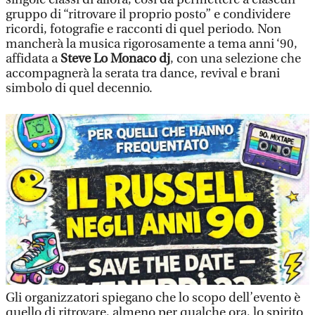
gruppo di “ritrovare il proprio posto” e condividere
ricordi, fotografie e racconti di quel periodo. Non
mancherà la musica rigorosamente a tema anni ‘90,
affidata a
Steve Lo Monaco dj
, con una selezione che
accompagnerà la serata tra dance, revival e brani
simbolo di quel decennio.
Gli organizzatori spiegano che lo scopo dell’evento è
quello di ritrovare, almeno per qualche ora, lo spirito