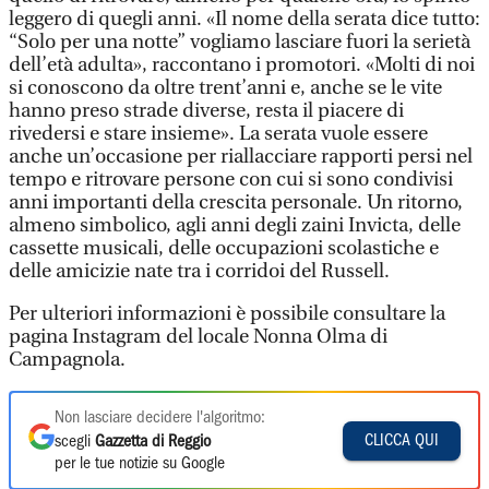
leggero di quegli anni. «Il nome della serata dice tutto:
“Solo per una notte” vogliamo lasciare fuori la serietà
dell’età adulta», raccontano i promotori. «Molti di noi
si conoscono da oltre trent’anni e, anche se le vite
hanno preso strade diverse, resta il piacere di
rivedersi e stare insieme». La serata vuole essere
anche un’occasione per riallacciare rapporti persi nel
tempo e ritrovare persone con cui si sono condivisi
anni importanti della crescita personale. Un ritorno,
almeno simbolico, agli anni degli zaini Invicta, delle
cassette musicali, delle occupazioni scolastiche e
delle amicizie nate tra i corridoi del Russell.
Per ulteriori informazioni è possibile consultare la
pagina Instagram del locale Nonna Olma di
Campagnola.
Non lasciare decidere l'algoritmo:
CLICCA QUI
scegli
Gazzetta di Reggio
per le tue notizie su Google