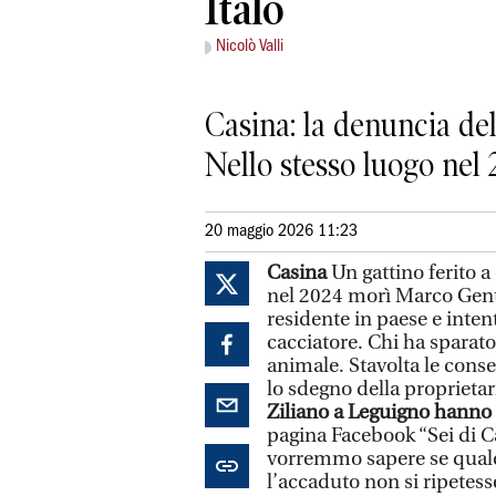
Italo
Nicolò Valli
Casina: la denuncia del
Nello stesso luogo nel
20 maggio 2026 11:23
Casina
Un gattino ferito a
nel 2024 morì Marco Genti
residente in paese e inten
cacciatore. Chi ha sparat
animale. Stavolta le cons
lo sdegno della proprietari
Ziliano a Leguigno hanno 
pagina Facebook “Sei di 
vorremmo sapere se qualc
l’accaduto non si ripetess