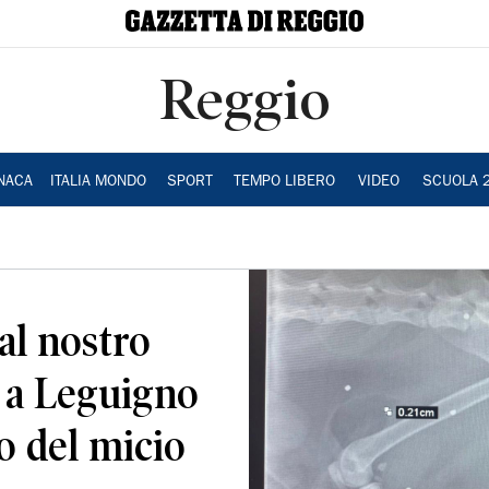
Reggio
NACA
ITALIA MONDO
SPORT
TEMPO LIBERO
VIDEO
SCUOLA 
al nostro
e a Leguigno
o del micio