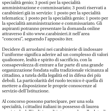
specialità genio; 3 posti per la specialità
amministrazione e commissariato; 3 posti riservati a
carabinieri già in servizio: 1 posto per la specialità
telematica; 1 posto per la specialità genio; 1 posto per
la specialità amministrazione e commissariato. Gli
aspiranti potranno presentare la domanda online
attraverso il sito www.carabinieri.it nell’area
“concorsi”, seguendo l’apposito iter.
Decidere di arruolarsi nei carabinierie di indossare
l’uniforme significa aderire ad un complesso di valori
qualionore, lealtà e spirito di sacrificio, con la
consapevolezza di entrare a far parte di una grande
organizzazione fondata sulla tradizionale vicinanza al
cittadino, a tutela della legalità ed in difesa dei più
deboli. La particolarità del ruolo tecnico è quella di
mettere a disposizione le proprie conoscenze al
servizio dell’Istituzione.
Al concorso possono partecipare, per una sola
specialità, i cittadini italiani in possesso di laurea