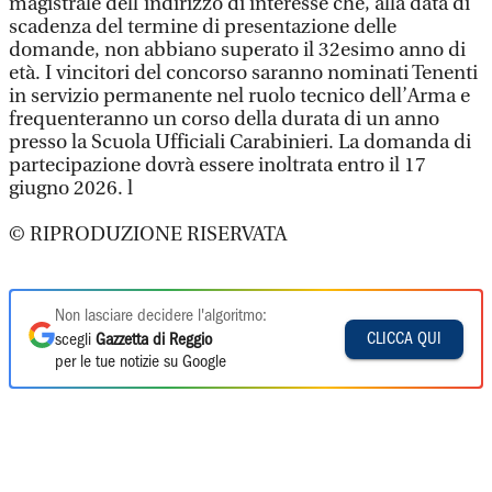
magistrale dell’indirizzo di interesse che, alla data di
scadenza del termine di presentazione delle
domande, non abbiano superato il 32esimo anno di
età. I vincitori del concorso saranno nominati Tenenti
in servizio permanente nel ruolo tecnico dell’Arma e
frequenteranno un corso della durata di un anno
presso la Scuola Ufficiali Carabinieri. La domanda di
partecipazione dovrà essere inoltrata entro il 17
giugno 2026. l
© RIPRODUZIONE RISERVATA
Non lasciare decidere l'algoritmo:
CLICCA QUI
scegli
Gazzetta di Reggio
per le tue notizie su Google