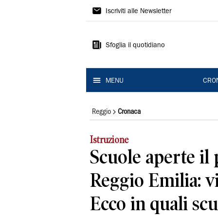
Gazzetta
Iscriviti alle Newsletter
di
Reggio
Sfoglia il quotidiano
MENU
CRO
Reggio
Cronaca
Istruzione
Scuole aperte il
Reggio Emilia: vi
Ecco in quali sc