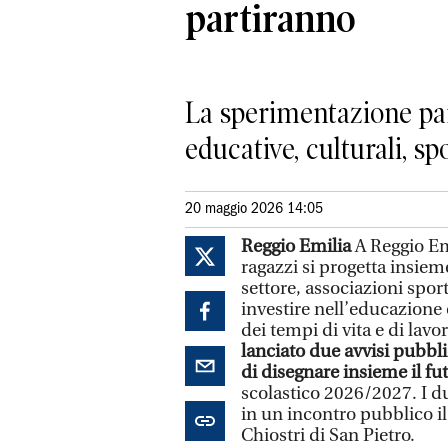
partiranno
La sperimentazione part
educative, culturali, sp
20 maggio 2026 14:05
Reggio Emilia
A Reggio Em
ragazzi si progetta insieme 
settore, associazioni spor
investire nell’educazione 
dei tempi di vita e di lavo
lanciato due avvisi pubbli
di disegnare insieme il f
scolastico 2026/2027. I du
in un incontro pubblico il
Chiostri di San Pietro.