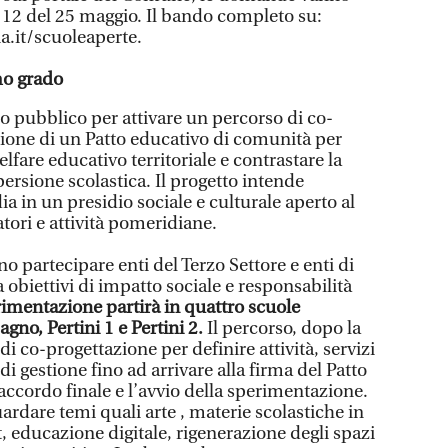
e 12 del 25 maggio. Il bando completo su:
.it/scuoleaperte.
mo grado
o pubblico per attivare un percorso di co-
zione di un Patto educativo di comunità per
lfare educativo territoriale e contrastare la
persione scolastica. Il progetto intende
a in un presidio sociale e culturale aperto al
atori e attività pomeridiane.
o partecipare enti del Terzo Settore e enti di
 a obiettivi di impatto sociale e responsabilità
imentazione partirà in quattro scuole
agno, Pertini 1 e Pertini 2.
Il percorso, dopo la
di co-progettazione per definire attività, servizi
di gestione fino ad arrivare alla firma del Patto
'accordo finale e l’avvio della sperimentazione.
rdare temi quali arte , materie scolastiche in
t, educazione digitale, rigenerazione degli spazi