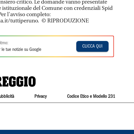
ensiero critico. Le domande vanno presentate
le istituzionale del Comune con credenziali Spid
 Per l'avviso completo:
a.it/tuttiperuno. © RIPRODUZIONE
itmo:
CLICCA QUI
 le tue notizie su Google
ubblicità
Privacy
Codice Etico e Modello 231