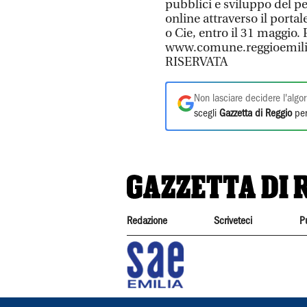
pubblici e sviluppo del p
online attraverso il porta
o Cie, entro il 31 maggio.
www.comune.reggioemili
RISERVATA
Non lasciare decidere l'algor
scegli
Gazzetta di Reggio
per
Redazione
Scriveteci
P