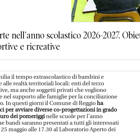
e nell'anno scolastico 2026-2027. Obiett
ortive e ricreative
ilia il tempo extrascolastico di bambini e
alle realtà territoriali locali: enti del terzo
tive, ma anche soggetti privati che vogliono
e nel supporto alle famiglie per la conciliazione
ro. In questi giorni il Comune di Reggio
ha
ci per avviare diverse co-progettazioni in grado
uturo dei pomeriggi
nelle scuole per l’anno
e bandi saranno presentati a tutti gli interessati
 25 maggio alle 17.30 al Laboratorio Aperto dei