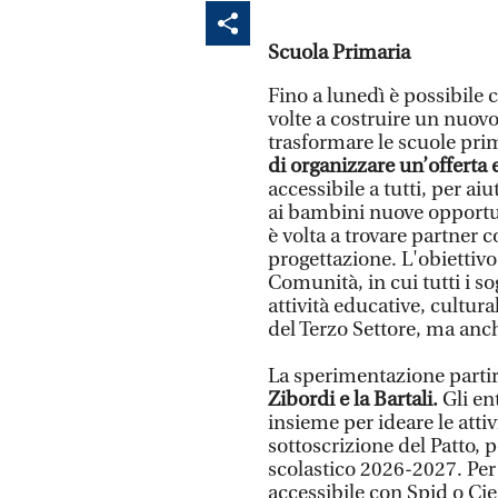
Scuola Primaria
Fino a lunedì è possibile 
volte a costruire un nuovo
trasformare le scuole prim
di organizzare un’offert
accessibile a tutti, per aiu
ai bambini nuove opportun
è volta a trovare partner 
progettazione. L'obiettivo
Comunità, in cui tutti i s
attività educative, cultura
del Terzo Settore, ma anch
La sperimentazione partirà 
Zibordi e la Bartali.
Gli ent
insieme per ideare le attiv
sottoscrizione del Patto, 
scolastico 2026-2027. Per
accessibile con Spid o C