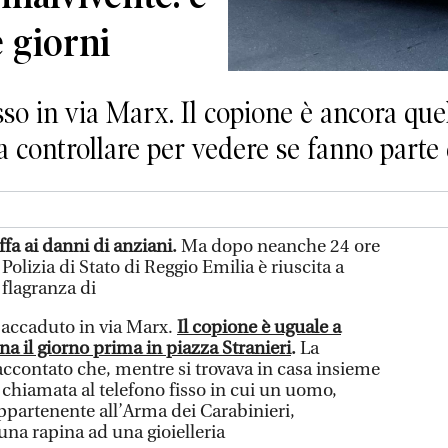
e giorni
so in via Marx. Il copione è ancora quel
da controllare per vedere se fanno parte
ffa ai danni di anziani.
Ma dopo neanche 24 ore
Polizia di Stato di Reggio Emilia è riuscita a
 flagranza di
 accaduto in via Marx.
Il copione è uguale a
a il giorno prima in piazza Stranieri
.
La
accontato che, mentre si trovava in casa insieme
 chiamata al telefono fisso in cui un uomo,
partenente all’Arma dei Carabinieri,
na rapina ad una gioielleria