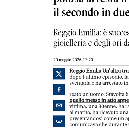
il secondo in du
Reggio Emilia: è succes
gioielleria e degli ori 
20 maggio 2026 17:20
Reggio Emilia Un’altra tru
dopo l’ultimo episodio, la 
sventarla e ha arrestato in
reato un uomo. Stavolta è
quello messo in atto appen
vittima, una 80enne, ha r
al marito, ha ricevuto una
presentandosi come un ap
comunicava che durante u