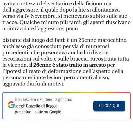
avuta contezza del vestiario e della fisionomia
dell’aggressore, il quale dopo la lite si allontanava
verso via IV Novembre, si mettevano subito sulle sue
tracce. Qualche minuto più tardi, gli agenti riuscivano
a rintracciare l’aggressore, poco
distante dal luogo dei fatti: è un 26enne marocchino,
anch’esso già conosciuto per via di numerosi
precedenti, che presentava anche lui diverse
escoriazioni sul volto e sulle braccia. Ricostruita tutta
la vicenda
, il 26enne è stato tratto in arresto
per
l’ipotesi di reato di deformazione dell’aspetto della
persona mediante lesioni permanenti al viso,
aggravato dai futili motivi.
Non lasciare decidere l'algoritmo:
CLICCA QUI
scegli
Gazzetta di Reggio
per le tue notizie su Google