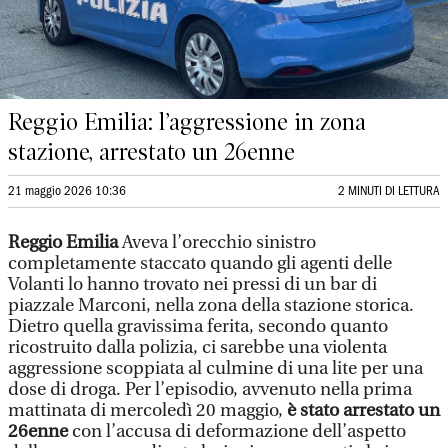
Reggio Emilia: l’aggressione in zona
stazione, arrestato un 26enne
21 maggio 2026 10:36
2 MINUTI DI LETTURA
Reggio Emilia
Aveva l’orecchio sinistro
completamente staccato quando gli agenti delle
Volanti lo hanno trovato nei pressi di un bar di
piazzale Marconi, nella zona della stazione storica.
Dietro quella gravissima ferita, secondo quanto
ricostruito dalla polizia, ci sarebbe una violenta
aggressione scoppiata al culmine di una lite per una
dose di droga. Per l’episodio, avvenuto nella prima
mattinata di mercoledì 20 maggio,
è stato arrestato un
26enne
con l’accusa di deformazione dell’aspetto