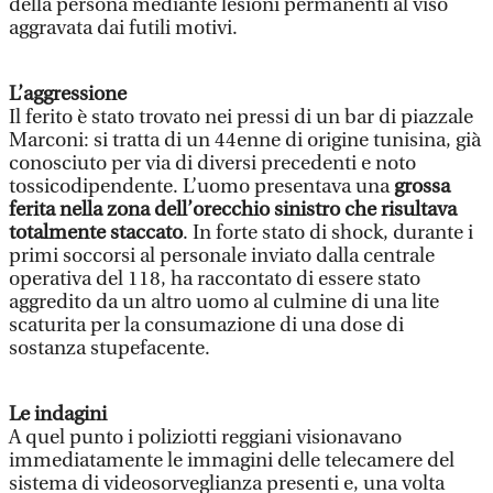
della persona mediante lesioni permanenti al viso
aggravata dai futili motivi.
L’aggressione
Il ferito è stato trovato nei pressi di un bar di piazzale
Marconi: si tratta di un 44enne di origine tunisina, già
conosciuto per via di diversi precedenti e noto
tossicodipendente. L’uomo presentava una
grossa
ferita nella zona dell’orecchio sinistro che risultava
totalmente staccato
. In forte stato di shock, durante i
primi soccorsi al personale inviato dalla centrale
operativa del 118, ha raccontato di essere stato
aggredito da un altro uomo al culmine di una lite
scaturita per la consumazione di una dose di
sostanza stupefacente.
Le indagini
A quel punto i poliziotti reggiani visionavano
immediatamente le immagini delle telecamere del
sistema di videosorveglianza presenti e, una volta