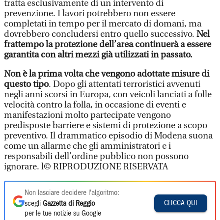
tratta esclusivamente di un intervento di
prevenzione. I lavori potrebbero non essere
completati in tempo per il mercato di domani, ma
dovrebbero concludersi entro quello successivo.
Nel
frattempo la protezione dell’area continuerà a essere
garantita con altri mezzi già utilizzati in passato.
Non è la prima volta che vengono adottate misure di
questo tipo
. Dopo gli attentati terroristici avvenuti
negli anni scorsi in Europa, con veicoli lanciati a folle
velocità contro la folla, in occasione di eventi e
manifestazioni molto partecipate vengono
predisposte barriere e sistemi di protezione a scopo
preventivo. Il drammatico episodio di Modena suona
come un allarme che gli amministratori e i
responsabili dell’ordine pubblico non possono
ignorare. l© RIPRODUZIONE RISERVATA
Non lasciare decidere l'algoritmo:
CLICCA QUI
scegli
Gazzetta di Reggio
per le tue notizie su Google