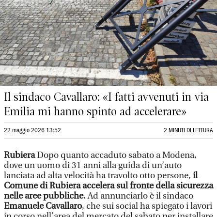
Il sindaco Cavallaro: «I fatti avvenuti in via
Emilia mi hanno spinto ad accelerare»
22 maggio 2026 13:52
2 MINUTI DI LETTURA
Rubiera
Dopo quanto accaduto sabato a Modena,
dove un uomo di 31 anni alla guida di un’auto
lanciata ad alta velocità ha travolto otto persone,
il
Comune di Rubiera accelera sul fronte della sicurezza
nelle aree pubbliche.
Ad annunciarlo è il sindaco
Emanuele Cavallaro
, che sui social ha spiegato i lavori
in corso nell’area del mercato del sabato per installare