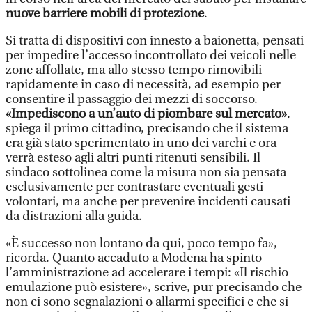
nuove barriere mobili di protezione
.
Si tratta di dispositivi con innesto a baionetta, pensati
per impedire l’accesso incontrollato dei veicoli nelle
zone affollate, ma allo stesso tempo rimovibili
rapidamente in caso di necessità, ad esempio per
consentire il passaggio dei mezzi di soccorso.
«Impediscono a un’auto di piombare sul mercato»
,
spiega il primo cittadino, precisando che il sistema
era già stato sperimentato in uno dei varchi e ora
verrà esteso agli altri punti ritenuti sensibili. Il
sindaco sottolinea come la misura non sia pensata
esclusivamente per contrastare eventuali gesti
volontari, ma anche per prevenire incidenti causati
da distrazioni alla guida.
«È successo non lontano da qui, poco tempo fa»,
ricorda. Quanto accaduto a Modena ha spinto
l’amministrazione ad accelerare i tempi: «Il rischio
emulazione può esistere», scrive, pur precisando che
non ci sono segnalazioni o allarmi specifici e che si