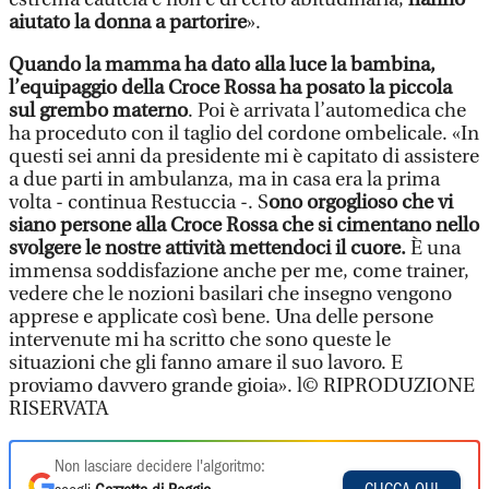
aiutato la donna a partorire
».
Quando la mamma ha dato alla luce la bambina,
l’equipaggio della Croce Rossa ha posato la piccola
sul grembo materno
. Poi è arrivata l’automedica che
ha proceduto con il taglio del cordone ombelicale. «In
questi sei anni da presidente mi è capitato di assistere
a due parti in ambulanza, ma in casa era la prima
volta - continua Restuccia -. S
ono orgoglioso che vi
siano persone alla Croce Rossa che si cimentano nello
svolgere le nostre attività mettendoci il cuore.
È una
immensa soddisfazione anche per me, come trainer,
vedere che le nozioni basilari che insegno vengono
apprese e applicate così bene. Una delle persone
intervenute mi ha scritto che sono queste le
situazioni che gli fanno amare il suo lavoro. E
proviamo davvero grande gioia». l© RIPRODUZIONE
RISERVATA
Non lasciare decidere l'algoritmo: