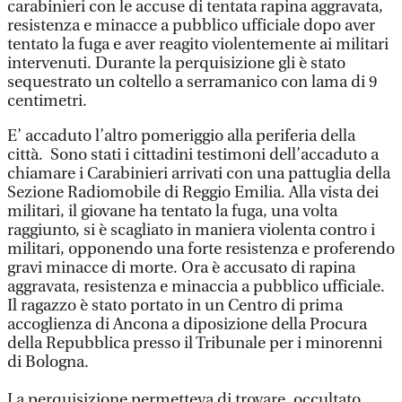
carabinieri con le accuse di tentata rapina aggravata,
resistenza e minacce a pubblico ufficiale dopo aver
tentato la fuga e aver reagito violentemente ai militari
intervenuti. Durante la perquisizione gli è stato
sequestrato un coltello a serramanico con lama di 9
centimetri.
E’ accaduto l’altro pomeriggio alla periferia della
città. Sono stati i cittadini testimoni dell’accaduto a
chiamare i Carabinieri arrivati con una pattuglia della
Sezione Radiomobile di Reggio Emilia. Alla vista dei
militari, il giovane ha tentato la fuga, una volta
raggiunto, si è scagliato in maniera violenta contro i
militari, opponendo una forte resistenza e proferendo
gravi minacce di morte. Ora è accusato di rapina
aggravata, resistenza e minaccia a pubblico ufficiale.
Il ragazzo è stato portato in un Centro di prima
accoglienza di Ancona a diposizione della Procura
della Repubblica presso il Tribunale per i minorenni
di Bologna.
La perquisizione permetteva di trovare, occultato