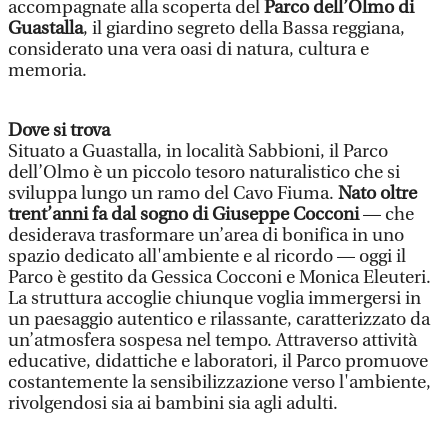
accompagnate alla scoperta del
Parco dell’Olmo di
Guastalla
, il giardino segreto della Bassa reggiana,
considerato una vera oasi di natura, cultura e
memoria.
Dove si trova
Situato a Guastalla, in località Sabbioni, il Parco
dell’Olmo è un piccolo tesoro naturalistico che si
sviluppa lungo un ramo del Cavo Fiuma.
Nato oltre
trent’anni fa dal sogno di Giuseppe Cocconi
— che
desiderava trasformare un’area di bonifica in uno
spazio dedicato all'ambiente e al ricordo — oggi il
Parco è gestito da Gessica Cocconi e Monica Eleuteri.
La struttura accoglie chiunque voglia immergersi in
un paesaggio autentico e rilassante, caratterizzato da
un’atmosfera sospesa nel tempo. Attraverso attività
educative, didattiche e laboratori, il Parco promuove
costantemente la sensibilizzazione verso l'ambiente,
rivolgendosi sia ai bambini sia agli adulti.