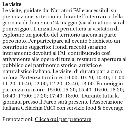
Le visite
Le visite, guidate dai Narratori FAI e accessibili su
prenotazione, si terranno durante l'intero arco della
giornata di domenica 24 maggio (sia al mattino sia al
pomeriggio). L'iniziativa permetterà ai visitatori di
esplorare un gioiello del territorio ancora in parte
poco noto. Per partecipare all’evento è richiesto un
contributo suggerito: i fondi raccolti saranno
interamente devoluti al FAI, contribuendo così
attivamente alle opere di tutela, restauro e apertura al
pubblico del patrimonio storico, artistico e
naturalistico italiano. Le visite, di durata pari a circa
un’ora. Partenza turni ore: 10:00; 10:20; 10:40; 11:00;
11:20; 11:40; 12:00; 12:20; 12:40; 13:00. Pomeriggio,
partenza turni ore: 15:00; 15:20; 15:40; 16:00; 16:20;
16:40; 17:00; 17:20; 17:40; 18:00. Durante tutta la
giornata presso il Parco sarà presente l’Associazione
Italiana Celiachia (AIC) con servizio food & beverage.
Prenotazioni:
Clicca qui per prenotare