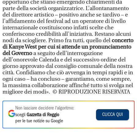
opportuno che stiano emergendo chiarimenti da
parte della società organizzatrice. L’allontanamento
del direttore artistico – positivo anche se tardivo – e
l’affidamento del festival ad un operatore di livello
internazionale costituiscono infatti scelte che
conferiscono credibilità all'iniziativa. Restano alcuni
nodi da sciogliere. Primo fra tutti, quello del
concerto
di Kanye West per cui si attende un pronunciamento
del Governo
a seguito dell’interrogazione
dell’onorevole Calenda e del successivo ordine del
giorno approvato dal consiglio comunale della nostra
città. Confidiamo che ciò avvenga in tempi rapidi e in
ogni caso – ha concluso – garantiamo, come sempre,
la massima collaborazione affinché tutto si svolga nel
migliore dei modi». © RIPRODUZIONE RISERVATA
Non lasciare decidere l'algoritmo:
CLICCA QUI
scegli
Gazzetta di Reggio
per le tue notizie su Google